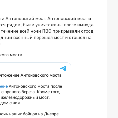
ли Антоновский мост. Антоновский мост и
тся рядом, были уничтожены после вывода
 В течение всей ночи ПВО прикрывали отход
ледний военный перешел мост и отошел на
.
кого моста.