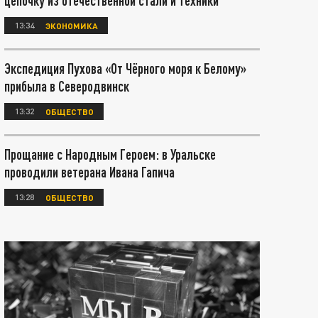
цепочку из отечественной стали и техники
13:34
ЭКОНОМИКА
Экспедиция Пухова «От Чёрного моря к Белому»
прибыла в Северодвинск
13:32
ОБЩЕСТВО
Прощание с Народным Героем: в Уральске
проводили ветерана Ивана Гапича
13:28
ОБЩЕСТВО