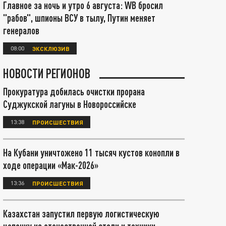
Главное за ночь и утро 6 августа: WB бросил
"рабов", шпионы ВСУ в тылу, Путин меняет
генералов
08:00
ЭКСКЛЮЗИВ
НОВОСТИ РЕГИОНОВ
Прокуратура добилась очистки прорана
Суджукской лагуны в Новороссийске
13:38
ПРОИСШЕСТВИЯ
На Кубани уничтожено 11 тысяч кустов конопли в
ходе операции «Мак-2026»
13:36
ПРОИСШЕСТВИЯ
Казахстан запустил первую логистическую