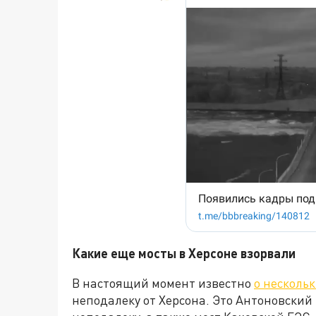
Какие еще мосты в Херсоне взорвали
В настоящий момент известно
о несколь
неподалеку от Херсона. Это Антоновски