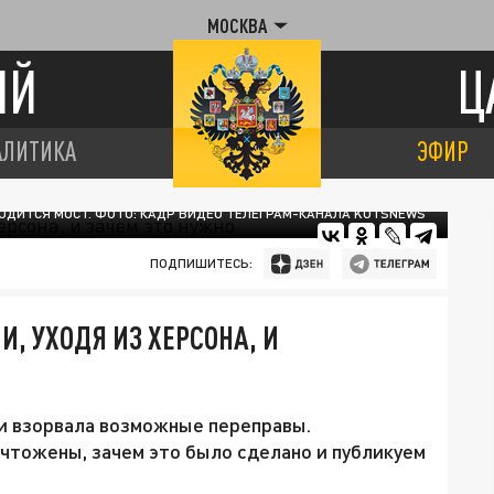
МОСКВА
ИЙ
Ц
АЛИТИКА
ЭФИР
ОДИТСЯ МОСТ. ФОТО: КАДР ВИДЕО ТЕЛЕГРАМ-КАНАЛА KOTSNEWS
ПОДПИШИТЕСЬ:
, УХОДЯ ИЗ ХЕРСОНА, И
ии взорвала возможные переправы.
ичтожены, зачем это было сделано и публикуем