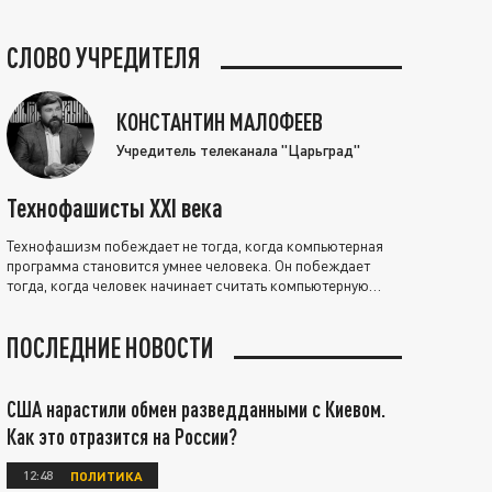
СЛОВО УЧРЕДИТЕЛЯ
КОНСТАНТИН МАЛОФЕЕВ
Учредитель телеканала "Царьград"
Технофашисты XXI века
Технофашизм побеждает не тогда, когда компьютерная
программа становится умнее человека. Он побеждает
тогда, когда человек начинает считать компьютерную
программу нравственно выше себя.
ПОСЛЕДНИЕ НОВОСТИ
США нарастили обмен разведданными с Киевом.
Как это отразится на России?
12:48
ПОЛИТИКА