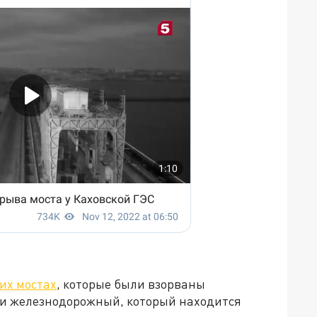
ких мостах
, которые были взорваны
й и железнодорожный, который находится