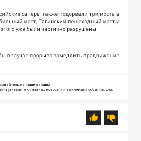
оссийские саперы также подорвали три моста в
обильный мост, Тягинский пешеходный мост и
о этого уже были частично разрушены.
обы в случае прорыва замедлить продвижение
сывайтесь на наши каналы
ыми узнавайте о главных новостях и важнейших событиях дня.