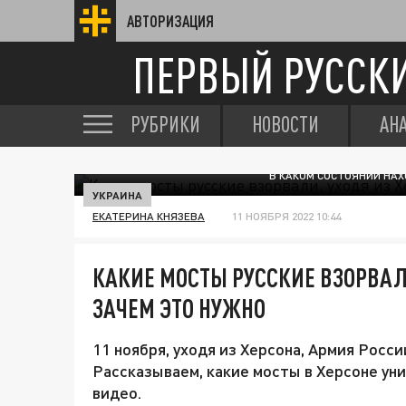
АВТОРИЗАЦИЯ
ПЕРВЫЙ РУССК
РУБРИКИ
НОВОСТИ
АН
В КАКОМ СОСТОЯНИИ НАХ
УКРАИНА
ЕКАТЕРИНА КНЯЗЕВА
11 НОЯБРЯ 2022 10:44
КАКИЕ МОСТЫ РУССКИЕ ВЗОРВАЛИ
ЗАЧЕМ ЭТО НУЖНО
11 ноября, уходя из Херсона, Армия Росс
Рассказываем, какие мосты в Херсоне ун
видео.