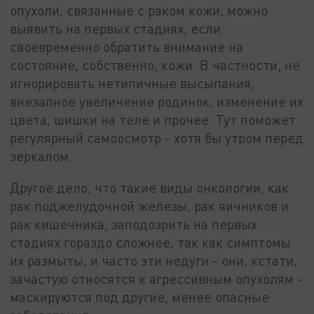
опухоли, связанные с раком кожи, можно
выявить на первых стадиях, если
своевременно обратить внимание на
состояние, собственно, кожи. В частности, не
игнорировать нетипичные высыпания,
внезапное увеличение родинок, изменение их
цвета, шишки на теле и прочее. Тут поможет
регулярный самоосмотр - хотя бы утром перед
зеркалом.
Другое дело, что такие виды онкологии, как
рак поджелудочной железы, рак яичников и
рак кишечника, заподозрить на первых
стадиях гораздо сложнее, так как симптомы
их размыты, и часто эти недуги - они, кстати,
зачастую относятся к агрессивным опухолям -
маскируются под другие, менее опасные