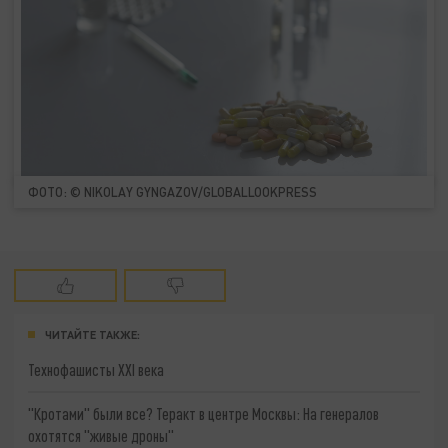
ФОТО: © NIKOLAY GYNGAZOV/GLOBALLOOKPRESS
ЧИТАЙТЕ ТАКЖЕ:
Технофашисты XXI века
"Кротами" были все? Теракт в центре Москвы: На генералов
охотятся "живые дроны"