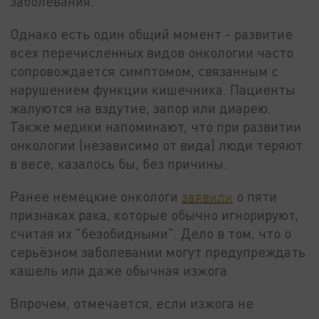
заболевания.
Однако есть один общий момент - развитие
всех перечисленных видов онкологии часто
сопровождается симптомом, связанным с
нарушением функции кишечника. Пациенты
жалуются на вздутие, запор или диарею.
Также медики напоминают, что при развитии
онкологии (независимо от вида) люди теряют
в весе, казалось бы, без причины.
Ранее немецкие онкологи
заявили
о пяти
признаках рака, которые обычно игнорируют,
считая их "безобидными". Дело в том, что о
серьёзном заболевании могут предупреждать
кашель или даже обычная изжога.
Впрочем, отмечается, если изжога не