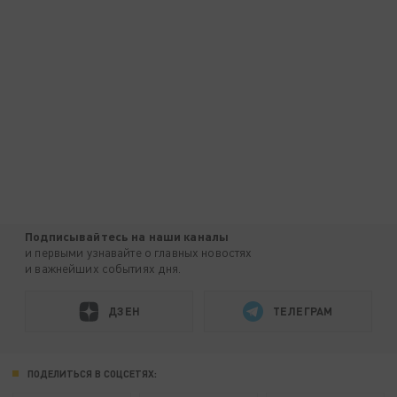
Подписывайтесь на наши каналы
и первыми узнавайте о главных новостях
и важнейших событиях дня.
ДЗЕН
ТЕЛЕГРАМ
ПОДЕЛИТЬСЯ В СОЦСЕТЯХ: