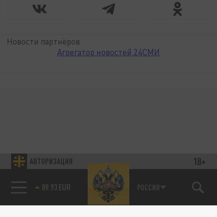
Новости партнёров
Агрегатор новостей 24СМИ
18+
АВТОРИЗАЦИЯ
85.64 BRENT
РОССИЯ