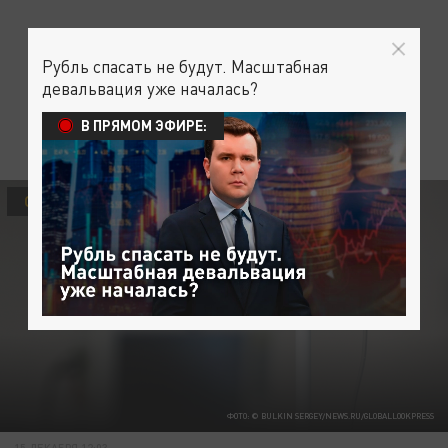
Рубль спасать не будут. Масштабная
девальвация уже началась?
В ПРЯМОМ ЭФИРЕ:
ОБЩЕСТВО
ЗДОРОВЬЕ
ФОТО: © BULKIN SERGEY/NEWS.RU/GLOBALLOOKPRESS
15 ДЕКАБРЯ 12:03