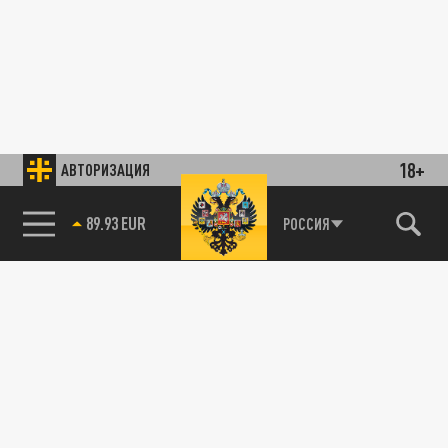
18+
АВТОРИЗАЦИЯ
89.93 EUR
РОССИЯ