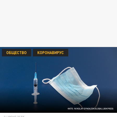
ОБЩЕСТВО
КОРОНАВИРУС
ФОТО: NIKOLAY GYNGAZOV/GLOBALLOOKPRESS
14 ИЮНЯ 23:59