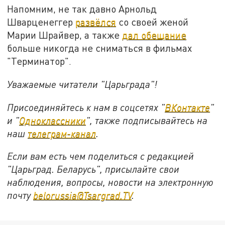
Напомним, не так давно Арнольд
Шварценеггер
развёлся
со своей женой
Марии Шрайвер, а также
дал обещание
больше никогда не сниматься в фильмах
"Терминатор".
Уважаемые читатели "Царьграда"!
Присоединяйтесь к нам в соцсетях "
ВКонтакте
"
и "
Одноклассники
", также подписывайтесь на
наш
телеграм-канал
.
Если вам есть чем поделиться с редакцией
"Царьград. Беларусь", присылайте свои
наблюдения, вопросы, новости на электронную
почту
belorussia@Tsargrad.TV
.