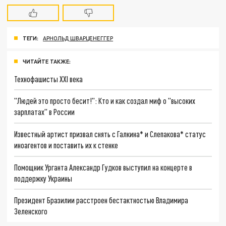
ТЕГИ:
АРНОЛЬД ШВАРЦЕНЕГГЕР
ЧИТАЙТЕ ТАКЖЕ:
Технофашисты XXI века
"Людей это просто бесит!": Кто и как создал миф о "высоких
зарплатах" в России
Известный артист призвал снять с Галкина* и Слепакова* статус
иноагентов и поставить их к стенке
Помощник Урганта Александр Гудков выступил на концерте в
поддержку Украины
Президент Бразилии расстроен бестактностью Владимира
Зеленского