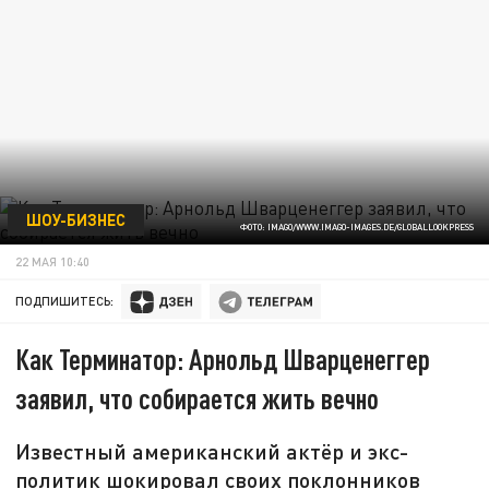
ШОУ-БИЗНЕС
ФОТО: IMAGO/WWW.IMAGO-IMAGES.DE/GLOBALLOOKPRESS
22 МАЯ 10:40
ПОДПИШИТЕСЬ:
Как Терминатор: Арнольд Шварценеггер
заявил, что собирается жить вечно
Известный американский актёр и экс-
политик шокировал своих поклонников