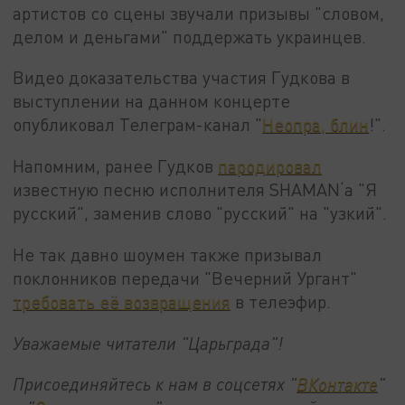
артистов со сцены звучали призывы "словом,
делом и деньгами" поддержать украинцев.
Видео доказательства участия Гудкова в
выступлении на данном концерте
опубликовал Телеграм-канал "
Неопра, блин
!".
Напомним, ранее Гудков
пародировал
известную песню исполнителя SHAMAN‘а "Я
русский", заменив слово "русский" на "узкий".
Не так давно шоумен также призывал
поклонников передачи "Вечерний Ургант"
требовать её возвращения
в телеэфир.
Уважаемые читатели "Царьграда"!
Присоединяйтесь к нам в соцсетях "
ВКонтакте
"