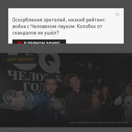
Оскорбления зрителей, низкий рейтинг,
война с Человеком-пауком: Колобок от
скандалов не ушёл?
В ПРЯМОМ ЭФИРЕ:
ШОУ-БИЗНЕС
ФОТО: KOMSOMOLSKAYA PRAVDA/GLOBALLOOKPRESS
22 МАЯ 09:00