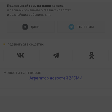
Подписывайтесь на наши каналы
и первыми узнавайте о главных новостях
и важнейших событиях дня.
ДЗЕН
ТЕЛЕГРАМ
ПОДЕЛИТЬСЯ В СОЦСЕТЯХ:
Новости партнёров
Агрегатор новостей 24СМИ