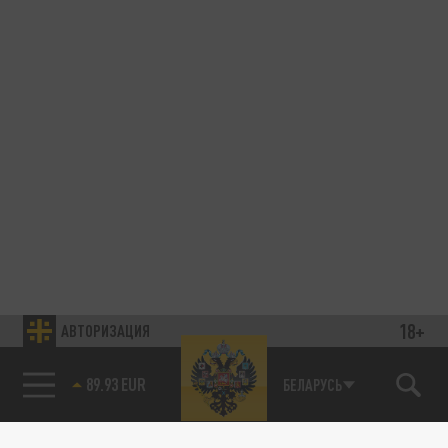
18+
АВТОРИЗАЦИЯ
89.93 EUR
БЕЛАРУСЬ