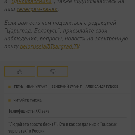
и "
Одноклассники
", также подписывайтесь на
наш
телеграм-канал
.
Если вам есть чем поделиться с редакцией
"Царьград. Беларусь", присылайте свои
наблюдения, вопросы, новости на электронную
почту
belorussia@Tsargrad.TV
.
ТЕГИ:
ИВАН УРГАНТ
ВЕЧЕРНИЙ УРГАНТ
АЛЕКСАНДР ГУДКОВ
ЧИТАЙТЕ ТАКЖЕ:
Технофашисты XXI века
"Людей это просто бесит!": Кто и как создал миф о "высоких
зарплатах" в России