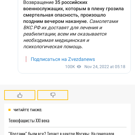
ЧИТАЙТЕ ТАКЖЕ:
Технофашисты XXI века
"Кротами" были все? Теракт в центре Москвы: На генералов