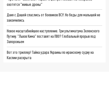
охотятся "живые дроны"
Даня с Дашей спаслись от боевиков ВСУ. Но беды для малышей не
закончились
Новое масштабнейшее наступление. Три ультиматума Зеленского
Путину. "Львов Кима" поставят на ПВО? Глобальный прорыв под
Запорожьем
Вот это триллер! Тайна удара Украины по иранскому судну на
Каспии раскрыта