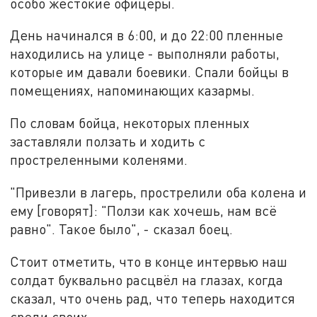
особо жестокие офицеры.
День начинался в 6:00, и до 22:00 пленные
находились на улице - выполняли работы,
которые им давали боевики. Спали бойцы в
помещениях, напоминающих казармы.
По словам бойца, некоторых пленных
заставляли ползать и ходить с
простреленными коленями.
"Привезли в лагерь, прострелили оба колена и
ему [говорят]: "Ползи как хочешь, нам всё
равно". Такое было", - сказал боец.
Стоит отметить, что в конце интервью наш
солдат буквально расцвёл на глазах, когда
сказал, что очень рад, что теперь находится
среди своих.