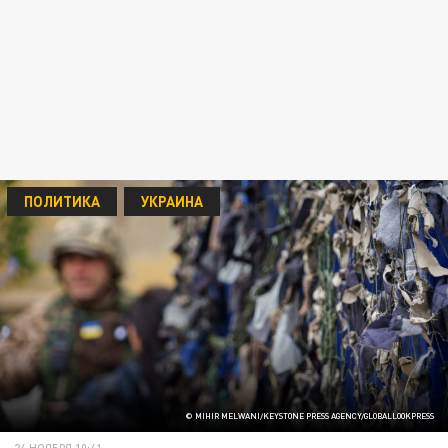
ПОЛИТИКА
УКРАИНА
© MIHIR MELWANI/KEYSTONE PRESS AGENCY/GLOBALLOOKPRESS
24 НОЯБРЯ 10:41