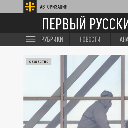
АВТОРИЗАЦИЯ
ПЕРВЫЙ РУССК
РУБРИКИ
НОВОСТИ
АН
ОБЩЕСТВО