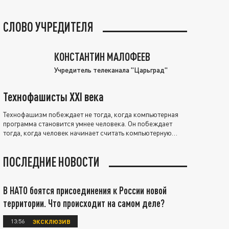
СЛОВО УЧРЕДИТЕЛЯ
КОНСТАНТИН МАЛОФЕЕВ
Учредитель телеканала "Царьград"
Технофашисты XXI века
Технофашизм побеждает не тогда, когда компьютерная
программа становится умнее человека. Он побеждает
тогда, когда человек начинает считать компьютерную
программу нравственно выше себя.
ПОСЛЕДНИЕ НОВОСТИ
В НАТО боятся присоединения к России новой
территории. Что происходит на самом деле?
13:56
ЭКСКЛЮЗИВ