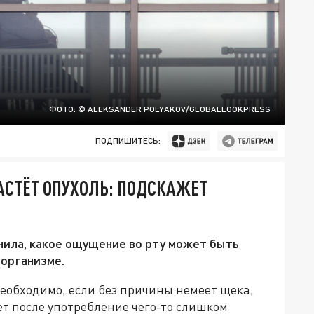
ФОТО: © ALEKSANDER POLYAKOV/GLOBALLOOKPRESS
ПОДПИШИТЕСЬ:
РАСТЁТ ОПУХОЛЬ: ПОДСКАЖЕТ
ила, какое ощущение во рту может быть
 организме.
еобходимо, если без причины немеет щека,
ет после употребление чего-то слишком