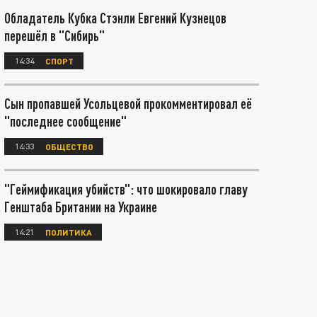
Обладатель Кубка Стэнли Евгений Кузнецов
перешёл в "Сибирь"
14:34
СПОРТ
Сын пропавшей Усольцевой прокомментировал её
"последнее сообщение"
14:33
ОБЩЕСТВО
"Геймификация убийств": что шокировало главу
Генштаба Британии на Украине
14:21
ПОЛИТИКА