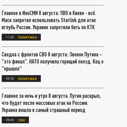
Главное в ИноСМИ 8 августа: ПВО в Киеве - всё.
Маск запретил использовать Starlink для атак
вглубь России. Украине запретили бить по КТК
11:00
ПОЛИТИКА
Сводка с фронтов СВО 8 августа: Звонок Путина –
"это финал". НАТО получила горящий поезд. Коц о
"крышке"
08:30
ПОЛИТИКА
Главное за ночь и утро 8 августа. Путин раскрыл,
что будет после массовых атак на Россию.
Украина вошла в самый страшный период
08:00
СВО