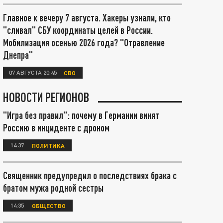
Главное к вечеру 7 августа. Хакеры узнали, кто
"сливал" СБУ координаты целей в России.
Мобилизация осенью 2026 года? "Отравление
Днепра"
07 АВГУСТА 20:45
СВО
НОВОСТИ РЕГИОНОВ
"Игра без правил": почему в Германии винят
Россию в инциденте с дроном
14:37
ПОЛИТИКА
Священник предупредил о последствиях брака с
братом мужа родной сестры
14:35
ОБЩЕСТВО