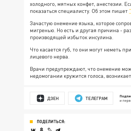
холодного, мятных конфет, анестезии. Е
показаться специалисту. Об этом пишет
Зачастую онемение языка, которое сопр
мигренью. Но есть и другая причина - р
производящей избыток инсулина.
Что касается губ, то они могут неметь п
лицевого нерва.
Врачи предупреждают, что онемение може
недомогании кружится голоса, возникает
Подпи
ДЗЕН
ТЕЛЕГРАМ
и перв
ПОДЕЛИТЬСЯ: