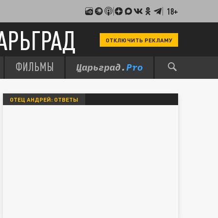
18+
АРЬГРАД
ОТКЛЮЧИТЬ РЕКЛАМУ
ФИЛЬМЫ
ОТЕЦ АНДРЕЙ: ОТВЕТЫ