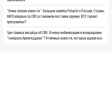
"Очень плохие новости": Большая ошибка Palantir в России. Страны
НАТО впервые за СВО остановили поставки оружия. ВСУ теряют
приграничье?
Три главных инсайда об СВО. Отмена мобилизации и возвращение
"генерала Армагеддона"? Отличные новости, которые ждали все