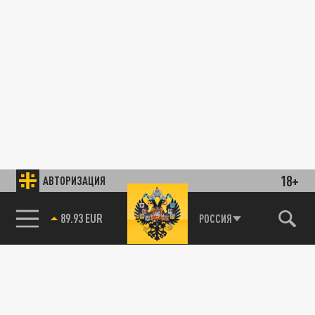
18+
АВТОРИЗАЦИЯ
89.93 EUR
РОССИЯ