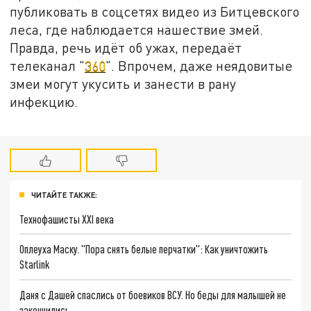
публиковать в соцсетях видео из Битцевского
леса, где наблюдается нашествие змей.
Правда, речь идёт об ужах, передаёт
телеканал "
360
". Впрочем, даже неядовитые
змеи могут укусить и занести в рану
инфекцию.
ЧИТАЙТЕ ТАКЖЕ:
Технофашисты XXI века
Оплеуха Маску. "Пора снять белые перчатки": Как уничтожить
Starlink
Даня с Дашей спаслись от боевиков ВСУ. Но беды для малышей не
закончились