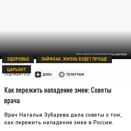
ФОТО: NIKOLAY GYNGAZOV/GLOBALLOOKPRESS
ЗДОРОВЬЕ
ЛАЙФХАК. ЖИЗНЬ БУДЕТ ПРОЩЕ
03 МАЯ 09:59
ЦАРЬХИТ
ПОДПИШИТЕСЬ:
Как пережить нападение змеи: Советы
врача
Врач Наталья Зубарева дала советы о том,
как пережить нападение змеи в России.