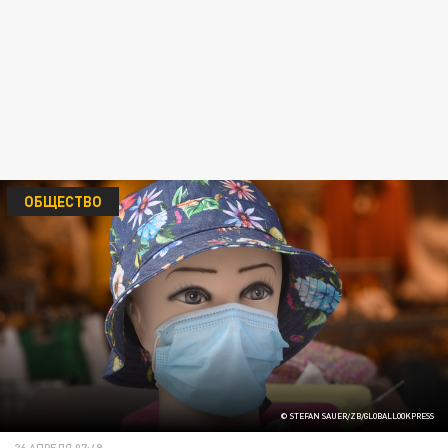
ОБЩЕСТВО
© STEFAN SAUER/ZB/GLOBALLOOKPRESS
26 АПРЕЛЯ 07:49