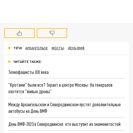
ТЕГИ:
АРХАНГЕЛЬСК
МОСТЫ
ДЕНЬ ВМФ
ЧИТАЙТЕ ТАКЖЕ:
Технофашисты XXI века
"Кротами" были все? Теракт в центре Москвы: На генералов
охотятся "живые дроны"
Между Архангельском и Северодвинском пустят дополнительные
автобусы на День ВМФ
День ВМФ-2023 в Северодвинске: кто выступит из знаменитостей