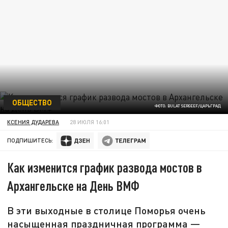
ОБЩЕСТВО
ФОТО: BULAT SERGEEF/ЦАРЬГРАД
КСЕНИЯ ДУДАРЕВА
28 ИЮЛЯ 16:01
ПОДПИШИТЕСЬ:
Как изменится график развода мостов в
Архангельске на День ВМФ
В эти выходные в столице Поморья очень
насыщенная праздничная программа —