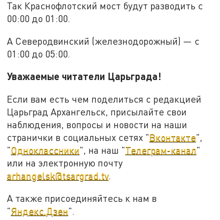
Так Краснофлотский мост будут разводить с
00:00 до 01:00.
А Северодвинский (железнодорожный) — с
01:00 до 05:00.
Уважаемые читатели Царьграда!
Если вам есть чем поделиться с редакцией
Царьград Архангельск, присылайте свои
наблюдения, вопросы и новости на наши
странички в социальных сетях "
Вконтакте
",
"
Одноклассники
", на наш "
Телеграм-канал
"
или на электронную почту
arhangelsk@tsargrad.tv
.
А также присоединяйтесь к нам в
"
Яндекс.Дзен
".