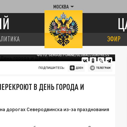
МОСКВА
ИЙ
Ц
АЛИТИКА
ЭФИР
ФОТО: SERGUEI FOMINE/GLOBALLOOKPRESS
ПОДПИШИТЕСЬ:
ЕРЕКРОЮТ В ДЕНЬ ГОРОДА И
 на дорогах Северодвинска из-за празднования