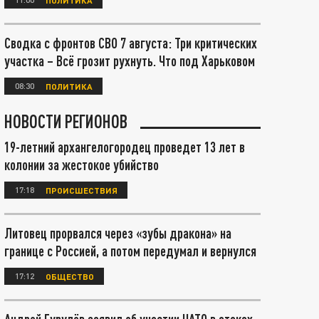
Сводка с фронтов СВО 7 августа: Три критических
участка – Всё грозит рухнуть. Что под Харьковом
08:30
ПОЛИТИКА
НОВОСТИ РЕГИОНОВ
19-летний архангелогородец проведет 13 лет в
колонии за жестокое убийство
17:18
ПРОИСШЕСТВИЯ
Литовец прорвался через «зубы дракона» на
границе с Россией, а потом передумал и вернулся
17:12
ОБЩЕСТВО