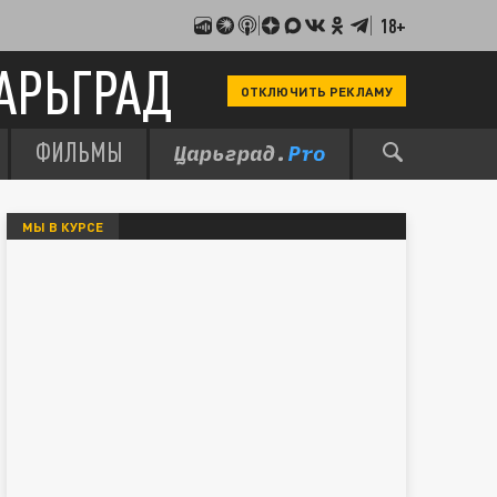
18+
АРЬГРАД
ОТКЛЮЧИТЬ РЕКЛАМУ
ФИЛЬМЫ
МЫ В КУРСЕ