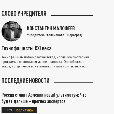
СЛОВО УЧРЕДИТЕЛЯ
КОНСТАНТИН МАЛОФЕЕВ
Учредитель телеканала "Царьград"
Технофашисты XXI века
Технофашизм побеждает не тогда, когда компьютерная
программа становится умнее человека. Он побеждает
тогда, когда человек начинает считать компьютерную
программу нравственно выше себя.
ПОСЛЕДНИЕ НОВОСТИ
Россия ставит Армении новый ультиматум: Что
будет дальше – прогноз экспертов
17:21
ПОЛИТИКА