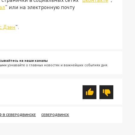
ал
" или на электронную почту
с.Дзен
".
сывайтесь на наши каналы
ыми узнавайте о главных новостях и важнейших событиях дня.
Ф В СЕВЕРОДВИНСКЕ
СЕВЕРОДВИНСК