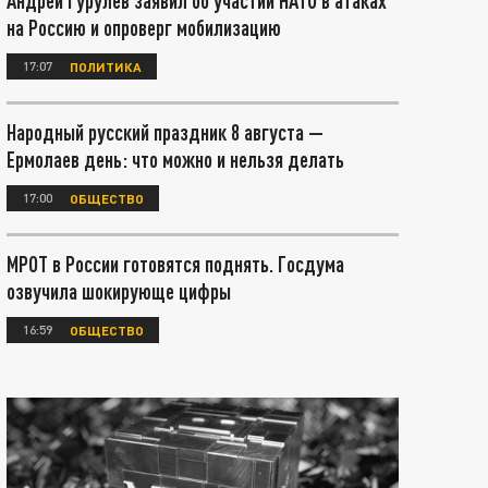
Андрей Гурулёв заявил об участии НАТО в атаках
на Россию и опроверг мобилизацию
17:07
ПОЛИТИКА
Народный русский праздник 8 августа —
Ермолаев день: что можно и нельзя делать
17:00
ОБЩЕСТВО
МРОТ в России готовятся поднять. Госдума
озвучила шокирующе цифры
16:59
ОБЩЕСТВО