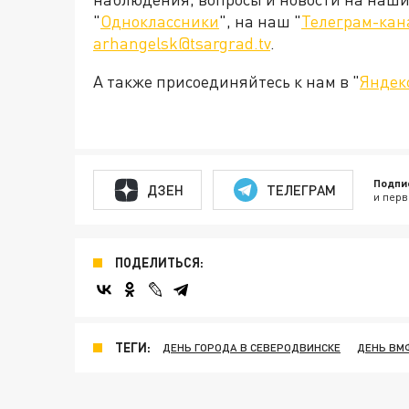
"
Одноклассники
", на наш "
Телеграм-кан
arhangelsk@tsargrad.tv
.
А также присоединяйтесь к нам в "
Яндек
Подпи
ДЗЕН
ТЕЛЕГРАМ
и перв
ПОДЕЛИТЬСЯ:
ТЕГИ:
ДЕНЬ ГОРОДА В СЕВЕРОДВИНСКЕ
ДЕНЬ ВМ