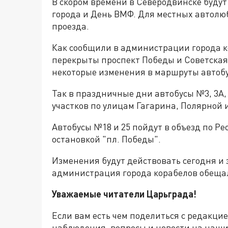
В скором времени в Северодвинске буду
города и День ВМФ. Для местных автолю
проезда.
Как сообщили в администрации города к
перекрыты проспект Победы и Советская 
некоторые изменения в маршруты автобу
Так в праздничные дни автобусы №3, 3А, 
участков по улицам Гагарина, Полярной
Автобусы №18 и 25 пойдут в объезд по Ре
остановкой "пл. Победы".
Изменения будут действовать сегодня и 
администрация города корабелов обещал
Уважаемые читатели Царьграда!
Если вам есть чем поделиться с редакци
наблюдения, вопросы и новости на наши 