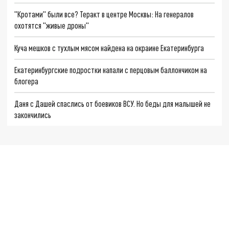
"Кротами" были все? Теракт в центре Москвы: На генералов
охотятся "живые дроны"
Куча мешков с тухлым мясом найдена на окраине Екатеринбурга
Екатеринбургские подростки напали с перцовым баллончиком на
блогера
Даня с Дашей спаслись от боевиков ВСУ. Но беды для малышей не
закончились