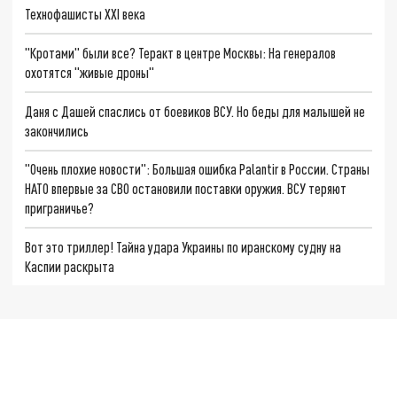
Технофашисты XXI века
"Кротами" были все? Теракт в центре Москвы: На генералов
охотятся "живые дроны"
Даня с Дашей спаслись от боевиков ВСУ. Но беды для малышей не
закончились
"Очень плохие новости": Большая ошибка Palantir в России. Страны
НАТО впервые за СВО остановили поставки оружия. ВСУ теряют
приграничье?
Вот это триллер! Тайна удара Украины по иранскому судну на
Каспии раскрыта