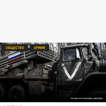
ОБЩЕСТВО
АРМИЯ
TSITSAGI NIKITA/GLOBALLOOKPRESS
14 ИЮЛЯ 10:40