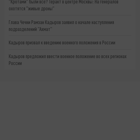
"Кротами" были все? Теракт в центре Москвы: На генералов
охотятся "живые дроны"
Глава Чечни Рамзан Кадыров заявил о начале наступления
подразделений "Ахмат"
Кадыров призвал к введению военного положения в России
Кадыров предложил ввести военное положение во всех регионах
России