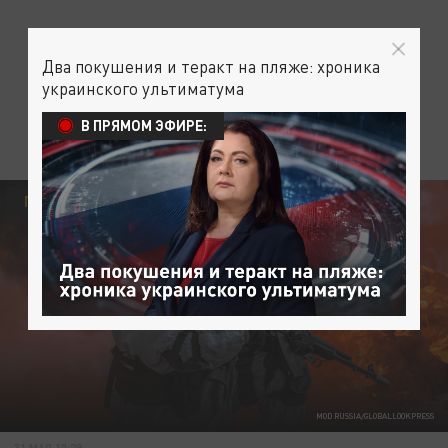
Два покушения и теракт на пляже: хроника
украинского ультиматума
В ПРЯМОМ ЭФИРЕ:
ПОЛИТИКА
MOD RUSSIA/GLOBALLOOKPRESS
31 МАЯ 10:29