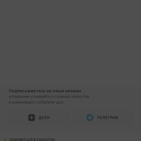
Подписывайтесь на наши каналы
и первыми узнавайте о главных новостях
и важнейших событиях дня.
ДЗЕН
ТЕЛЕГРАМ
ПОДЕЛИТЬСЯ В СОЦСЕТЯХ: