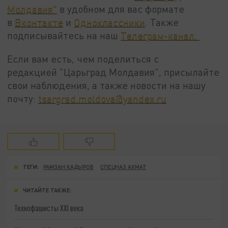
Молдавия"
в удобном для вас формате
в
Вконтакте
и
Одноклассники
. Также
подписывайтесь на наш
Телеграм-канал.
Если вам есть, чем поделиться с
редакцией "Царьград Молдавия", присылайте
свои наблюдения, а также новости на нашу
почту:
tsargrad.moldova@yandex.ru
ТЕГИ:
РАМЗАН КАДЫРОВ
СПЕЦНАЗ АХМАТ
ЧИТАЙТЕ ТАКЖЕ:
Технофашисты XXI века