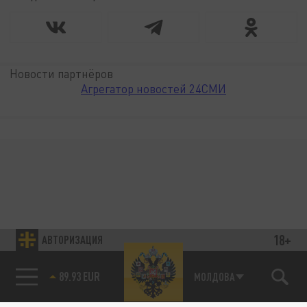
Новости партнёров
Агрегатор новостей 24СМИ
18+
АВТОРИЗАЦИЯ
89.93 EUR
МОЛДОВА