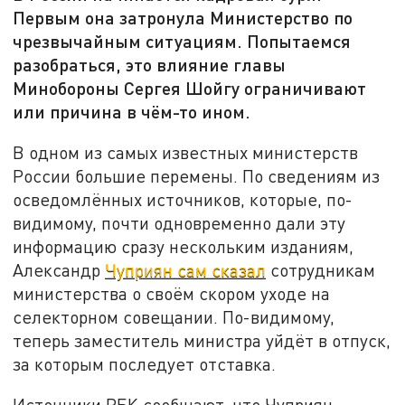
Первым она затронула Министерство по
чрезвычайным ситуациям. Попытаемся
разобраться, это влияние главы
Минобороны Сергея Шойгу ограничивают
или причина в чём-то ином.
В одном из самых известных министерств
России большие перемены. По сведениям из
осведомлённых источников, которые, по-
видимому, почти одновременно дали эту
информацию сразу нескольким изданиям,
Александр
Чуприян сам сказал
сотрудникам
министерства о своём скором уходе на
селекторном совещании. По-видимому,
теперь заместитель министра уйдёт в отпуск,
за которым последует отставка.
Источники PБК сообщают, что Чуприян