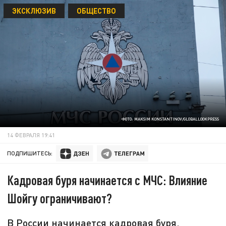
ЭКСКЛЮЗИВ
ОБЩЕСТВО
ФОТО: MAKSIM KONSTANTINOV/GLOBALLOOKPRESS
14 ФЕВРАЛЯ 19:41
ПОДПИШИТЕСЬ:
Кадровая буря начинается с МЧС: Влияние
Шойгу ограничивают?
В России начинается кадровая буря.