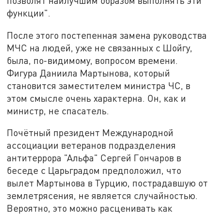
позволят наилучшим образом выполнять эти
функции".
После этого постепенная замена руководства
МЧС на людей, уже не связанных с Шойгу,
была, по-видимому, вопросом времени.
Фигура Даниила Мартынова, который
становится заместителем министра ЧС, в
этом смысле очень характерна. Он, как и
министр, не спасатель.
Почётный президент Международной
ассоциации ветеранов подразделения
антитеррора "Альфа" Сергей Гончаров в
беседе с Царьградом предположил, что
вылет Мартынова в Турцию, пострадавшую от
землетрясения, не является случайностью.
Вероятно, это можно расценивать как