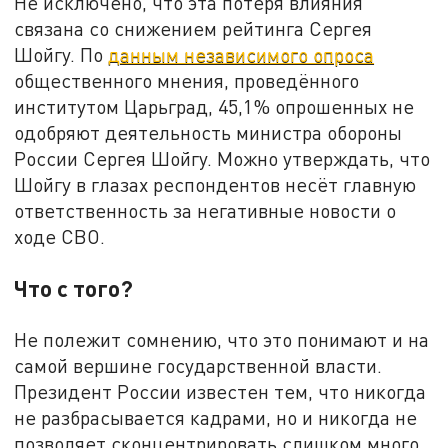
Не исключено, что эта потеря влияния
связана со снижением рейтинга Сергея
Шойгу. По
данным независимого опроса
общественного мнения, проведённого
институтом Царьград, 45,1% опрошенных не
одобряют деятельность министра обороны
России Сергея Шойгу. Можно утверждать, что
Шойгу в глазах респондентов несёт главную
ответственность за негативные новости о
ходе СВО.
Что с того?
Не полежит сомнению, что это понимают и на
самой вершине государственной власти.
Президент России известен тем, что никогда
не разбрасывается кадрами, но и никогда не
позволяет сконцентрировать слишком много