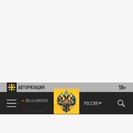
18+
АВТОРИЗАЦИЯ
85.64 BRENT
РОССИЯ