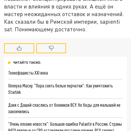
власти и влияния в одних руках. А ещё он
мастер неожиданных отставок и назначений.
Как сказали бы в Римской империи, sapienti
sat. Понимающему достаточно.
ЧИТАЙТЕ ТАКЖЕ:
Технофашисты XXI века
Оплеуха Маску. "Пора снять белые перчатки": Как уничтожить
Starlink
Даня с Дашей спаслись от боевиков ВСУ. Но беды для малышей не
закончились
"Очень плохие новости": Большая ошибка Palantir в России. Страны
НАТО впервые за СВО остановили поставки оружия. ВСУ теряют