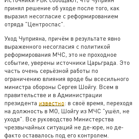
принял решение об уходе после того, как
выразил несогласие с реформированием
отряда "Центроспас".
Уход Чуприяна, причём в результате явно
выраженного несогласия с политикой
реформирования МЧС, это не проходное
событие, уверены источники Царьграда. Это
часть очень серьёзной работы по
ограничению влияния вроде бы всесильного
министра обороны Сергея Шойгу. Всем в
правительстве и в Администрации
президента
известно
: в своё время, переходя
на должность в МО, Шойгу из МЧС "ушёл, не
уходя". Все руководство Министерства
чрезвычайных ситуаций не де-юре, но де-
факто оставалось под его контролем.