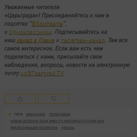
Уважаемые читатели
«Царьграда»!
Присоединяйтесь к нам в
ВКонтакте
соцсетях
"
"
,
в
Одноклассники
.
Подписывайтесь на
наш
канал в Дзене
и
телеграм-канал
. Там все
самое интересное. Если вам есть чем
поделиться с нами, присылайте свои
наблюдения, вопросы, новости на электронную
почту
ug@Tsargrad.TV
ТЕГИ:
КРАСНОДАР
ГЕЛЕНДЖИК
НОВАЯ ЗЕЛЕНАЯ ЗОНА ВМЕСТО МУСОРНОГО ПОЛИГОНА
РЕКУЛЬТИВАЦИЯ ПОЛИГОНА
КУБАНЬ