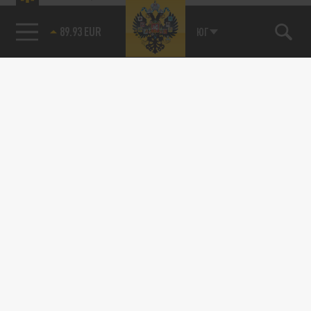
89.93 EUR
ЮГ