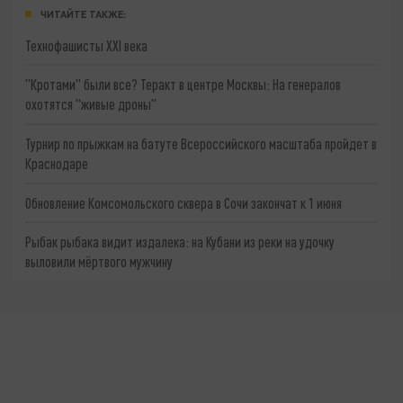
ЧИТАЙТЕ ТАКЖЕ:
Технофашисты XXI века
"Кротами" были все? Теракт в центре Москвы: На генералов
охотятся "живые дроны"
Турнир по прыжкам на батуте Всероссийского масштаба пройдет в
Краснодаре
Обновление Комсомольского сквера в Сочи закончат к 1 июня
Рыбак рыбака видит издалека: на Кубани из реки на удочку
выловили мёртвого мужчину