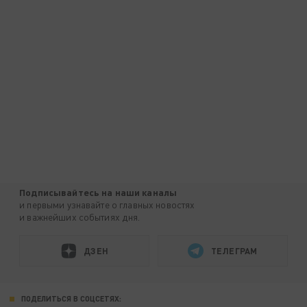
Подписывайтесь на наши каналы
и первыми узнавайте о главных новостях
и важнейших событиях дня.
ДЗЕН
ТЕЛЕГРАМ
ПОДЕЛИТЬСЯ В СОЦСЕТЯХ: