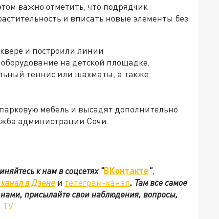
этом важно отметить, что подрядчик
растительность и вписать новые элементы без
сквере и построили линии
 оборудование на детской площадке,
ольный теннис или шахматы, а также
ят парковую мебель и высадят дополнительно
лужба администрации Сочи.
иняйтесь к нам в соцсетях
"
ВКонтакте
"
,
канал в Дзене
и
телеграм-канал
. Там все самое
с нами, присылайте свои наблюдения, вопросы,
.TV