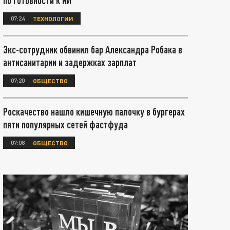
по готовности к ИИ
07:24
ТЕХНОЛОГИИ
Экс-сотрудник обвинил бар Александра Робака в
антисанитарии и задержках зарплат
07:20
ОБЩЕСТВО
Роскачество нашло кишечную палочку в бургерах
пяти популярных сетей фастфуда
07:08
ОБЩЕСТВО