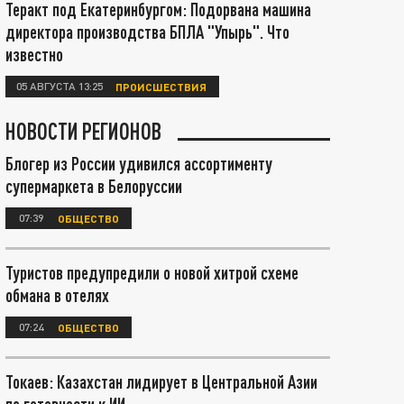
Теракт под Екатеринбургом: Подорвана машина
директора производства БПЛА "Упырь". Что
известно
05 АВГУСТА 13:25
ПРОИСШЕСТВИЯ
НОВОСТИ РЕГИОНОВ
Блогер из России удивился ассортименту
супермаркета в Белоруссии
07:39
ОБЩЕСТВО
Туристов предупредили о новой хитрой схеме
обмана в отелях
07:24
ОБЩЕСТВО
Токаев: Казахстан лидирует в Центральной Азии