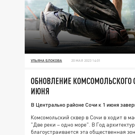
УЛЬЯНА БЛОКОВА
20 МАЯ 2023 14:01
ОБНОВЛЕНИЕ КОМСОМОЛЬСКОГО С
ИЮНЯ
В Центрально районе Сочи к 1 июня заве
Комсомольский сквер в Сочи в ходит в 
"Две реки – одно море". В Год архитекту
благоустраивается эта общественная зон