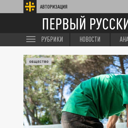
АВТОРИЗАЦИЯ
ПЕРВЫЙ РУССК
РУБРИКИ
НОВОСТИ
АН
ОБЩЕСТВО