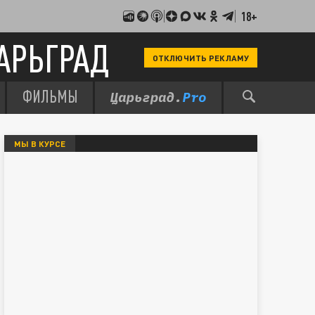
18+
АРЬГРАД
ОТКЛЮЧИТЬ РЕКЛАМУ
ФИЛЬМЫ
МЫ В КУРСЕ