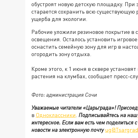
обустроят новую детскую площадку. При 
старается сохранить всю существующую 
ущерба для экологии.
Рабочие уложили резиновое покрытие в 
освещения. Осталось установить игровое
оснастить семейную зону для игр в наст
огородить зону отдыха.
Кроме этого, к 1 июня в сквере установ
растения на клумбах, сообщает пресс-с
Фото: администрация Сочи
Уважаемые читатели «Царьграда»!
Присоед
в
Одноклассники
.
Подписывайтесь на наш
интересное. Если вам есть чем поделиться 
новости на электронную почту
ug@Tsargrad