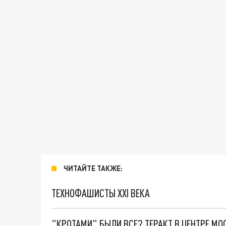
ЧИТАЙТЕ ТАКЖЕ:
ТЕХНОФАШИСТЫ XXI ВЕКА
"КРОТАМИ" БЫЛИ ВСЕ? ТЕРАКТ В ЦЕНТРЕ М