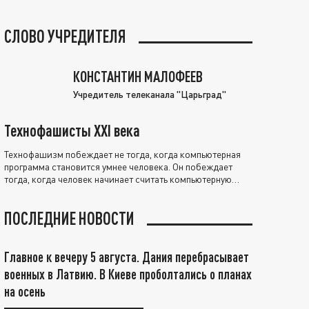
СЛОВО УЧРЕДИТЕЛЯ
КОНСТАНТИН МАЛОФЕЕВ
Учредитель телеканала "Царьград"
Технофашисты XXI века
Технофашизм побеждает не тогда, когда компьютерная
программа становится умнее человека. Он побеждает
тогда, когда человек начинает считать компьютерную
программу нравственно выше себя.
ПОСЛЕДНИЕ НОВОСТИ
Главное к вечеру 5 августа. Дания перебрасывает
военных в Латвию. В Киеве проболтались о планах
на осень