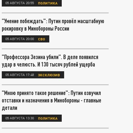
05 АВГУСТА 20:55
ПОЛИТИКА
"Умение побеждать": Путин провёл масштабную
рокировку в Минобороны России
05 АВГУСТА 20:00
СВО
"Профессора Зезина убили". В деле появился
удар в челюсть. И 130 тысяч рублей ущерба
05 АВГУСТА 17:48
ЭКСКЛЮЗИВ
"Мною принято такое решение": Путин озвучил
отставки и назначения в Минобороны - главные
детали
05 АВГУСТА 13:30
ПОЛИТИКА