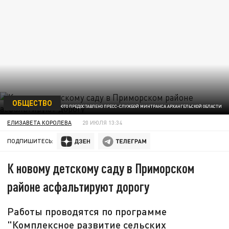
ОБЩЕСТВО
ФОТО ПРЕДОСТАВЛЕНО ПРЕСС-СЛУЖБОЙ МИНТРАНСА АРХАНГЕЛЬСКОЙ ОБЛАСТИ
ЕЛИЗАВЕТА КОРОЛЕВА
20 ИЮЛЯ 13:34
ПОДПИШИТЕСЬ:
К новому детскому саду в Приморском
районе асфальтируют дорогу
Работы проводятся по программе
"Комплексное развитие сельских