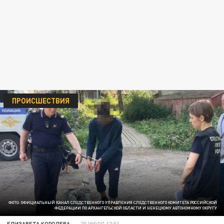
ПРОИСШЕСТВИЯ
ФОТО: ОФИЦИАЛЬНЫЙ КАНАЛ СЛЕДСТВЕННОГО УПРАВЛЕНИЯ СЛЕДСТВЕННОГО КОМИТЕТА РОССИЙСКОЙ
ФЕДЕРАЦИИ ПО АРХАНГЕЛЬСКОЙ ОБЛАСТИ И НЕНЕЦКОМУ АВТОНОМНОМУ ОКРУГУ
ЕЛИЗАВЕТА КОРОЛЕВА
20 ИЮЛЯ 12:01