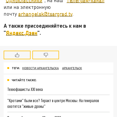
"
Одноклассники
", на наш "
Телеграм-канал
"
или на электронную
почту
arhangelsk@tsargrad.tv
.
А также присоединяйтесь к нам в
"
Яндекс.Дзен
".
ТЕГИ:
НОВОСТИ АРХАНГЕЛЬСКА
АРХАНГЕЛЬСК
ЧИТАЙТЕ ТАКЖЕ:
Технофашисты XXI века
"Кротами" были все? Теракт в центре Москвы: На генералов
охотятся "живые дроны"