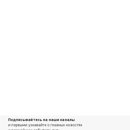
Подписывайтесь на наши каналы
и первыми узнавайте о главных новостях
и важнейших событиях дня.