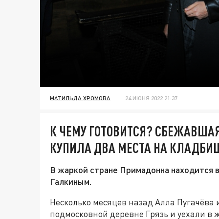
МАТИЛЬДА ХРОМОВА
24 ИЮНЯ 2022 21:37
К ЧЕМУ ГОТОВИТСЯ? СБЕЖАВШАЯ
КУПИЛА ДВА МЕСТА НА КЛАДБИ
В жаркой стране Примадонна находится 
Галкиным.
Несколько месяцев назад Алла Пугачёва 
подмосковной деревне Грязь и уехали в 