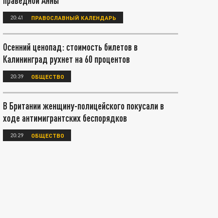
праведной Анны
20:41
ПРАВОСЛАВНЫЙ КАЛЕНДАРЬ
Осенний ценопад: стоимость билетов в
Калининград рухнет на 60 процентов
20:39
ОБЩЕСТВО
В Британии женщину-полицейского покусали в
ходе антимигрантских беспорядков
20:29
ОБЩЕСТВО