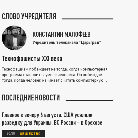
СЛОВО УЧРЕДИТЕЛЯ
КОНСТАНТИН МАЛОФЕЕВ
Учредитель телеканала "Царьград"
Технофашисты XXI века
Технофашизм побеждает не тогда, когда компьютерная
программа становится умнее человека. Он побеждает
тогда, когда человек начинает считать компьютерную
программу нравственно выше себя.
ПОСЛЕДНИЕ НОВОСТИ
Главное к вечеру 6 августа. США усилили
разведку для Украины. ВС России – в Орехове
20:30
ОБЩЕСТВО