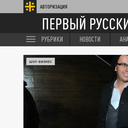
АВТОРИЗАЦИЯ
ПЕРВЫЙ РУССК
РУБРИКИ
НОВОСТИ
АН
ШОУ-БИЗНЕС