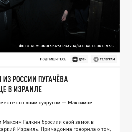
ФОТО: KOMSOMOLSKAYA PRAVDA/GLOBAL LOOK PRESS
ПОДПИШИТЕСЬ:
 ИЗ РОССИИ ПУГАЧЁВА
ЩЕ В ИЗРАИЛЕ
вместе со своим супругом — Максимом
и Максим Галкин бросили свой замок в
жаркий Израиль. Примадонна говорила о том,