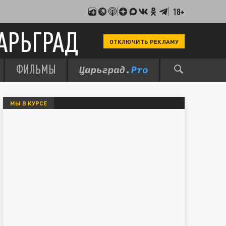
18+
АРЬГРАД
ОТКЛЮЧИТЬ РЕКЛАМУ
ФИЛЬМЫ
МЫ В КУРСЕ