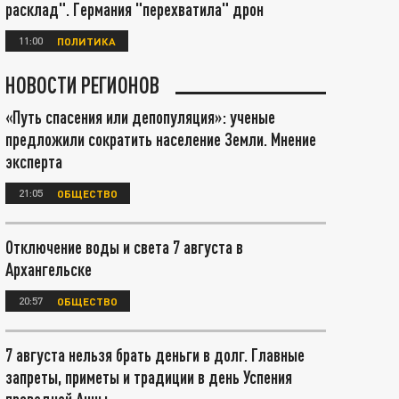
расклад". Германия "перехватила" дрон
11:00
ПОЛИТИКА
НОВОСТИ РЕГИОНОВ
«Путь спасения или депопуляция»: ученые
предложили сократить население Земли. Мнение
эксперта
21:05
ОБЩЕСТВО
Отключение воды и света 7 августа в
Архангельске
20:57
ОБЩЕСТВО
7 августа нельзя брать деньги в долг. Главные
запреты, приметы и традиции в день Успения