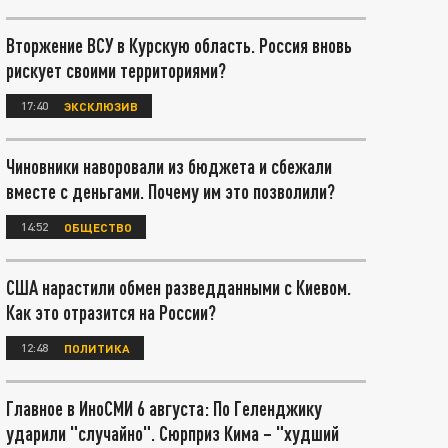
Вторжение ВСУ в Курскую область. Россия вновь
рискует своими территориями?
17:40
ЭКСКЛЮЗИВ
Чиновники наворовали из бюджета и сбежали
вместе с деньгами. Почему им это позволили?
14:52
ОБЩЕСТВО
США нарастили обмен разведданными с Киевом.
Как это отразится на России?
12:48
ПОЛИТИКА
Главное в ИноСМИ 6 августа: По Геленджику
ударили "случайно". Сюрприз Кима – "худший