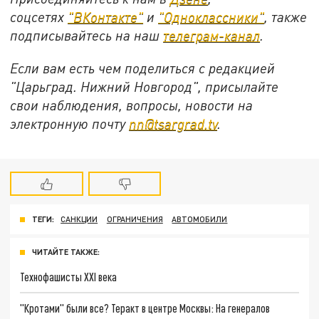
соцсетях
"ВКонтакте"
и
"Одноклассники"
, также
подписывайтесь на наш
телеграм-канал
.
Если вам есть чем поделиться с редакцией
"Царьград. Нижний Новгород", присылайте
свои наблюдения, вопросы, новости на
электронную почту
nn@tsargrad.tv
.
ТЕГИ:
САНКЦИИ
ОГРАНИЧЕНИЯ
АВТОМОБИЛИ
ЧИТАЙТЕ ТАКЖЕ:
Технофашисты XXI века
"Кротами" были все? Теракт в центре Москвы: На генералов