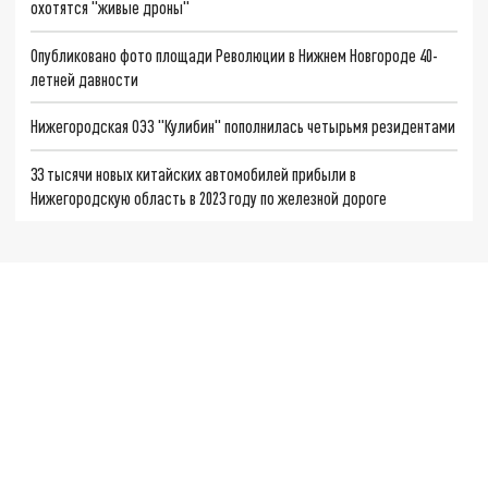
охотятся "живые дроны"
Опубликовано фото площади Революции в Нижнем Новгороде 40-
летней давности
Нижегородская ОЭЗ "Кулибин" пополнилась четырьмя резидентами
33 тысячи новых китайских автомобилей прибыли в
Нижегородскую область в 2023 году по железной дороге