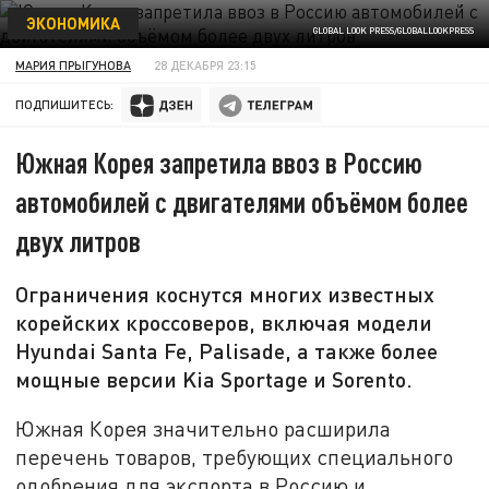
ЭКОНОМИКА
GLOBAL LOOK PRESS/GLOBALLOOKPRESS
МАРИЯ ПРЫГУНОВА
28 ДЕКАБРЯ 23:15
ПОДПИШИТЕСЬ:
Южная Корея запретила ввоз в Россию
автомобилей с двигателями объёмом более
двух литров
Ограничения коснутся многих известных
корейских кроссоверов, включая модели
Hyundai Santa Fe, Palisade, а также более
мощные версии Kia Sportage и Sorento.
Южная Корея значительно расширила
перечень товаров, требующих специального
одобрения для экспорта в Россию и