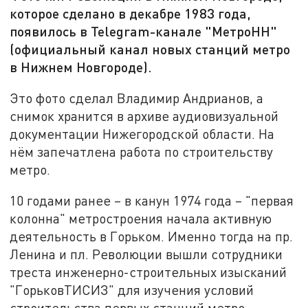
которое сделано в декабре 1983 года,
появилось в Telegram-канале "МетроНН"
(официальный канал новых станций метро
в Нижнем Новгороде).
Это фото сделал Владимир Андрианов, а
снимок хранится в архиве аудиовизуальной
документации Нижегородской области. На
нём запечатлена работа по строительству
метро.
10 годами ранее – в канун 1974 года – "первая
колонна" метростроения начала активную
деятельность в Горьком. Именно тогда на пр.
Ленина и пл. Революции вышли сотрудники
треста инженерно-строительных изысканий
"ГорьковТИСИЗ" для изучения условий
строительства первых станций метро.