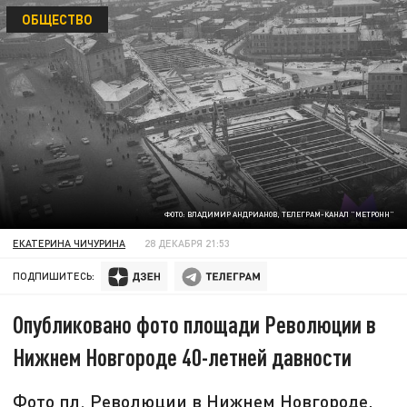
ОБЩЕСТВО
ФОТО: ВЛАДИМИР АНДРИАНОВ, ТЕЛЕГРАМ-КАНАЛ "МЕТРОНН"
ЕКАТЕРИНА ЧИЧУРИНА
28 ДЕКАБРЯ 21:53
ПОДПИШИТЕСЬ:
Опубликовано фото площади Революции в
Нижнем Новгороде 40-летней давности
Фото пл. Революции в Нижнем Новгороде,