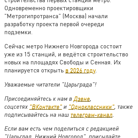
Одновременно проектировщики
"Метрогипротранса" (Москва) начали
разработку проекта первой очереди
подземки.
Сейчас метро Нижнего Новгорода состоит
уже из 15 станций, и ведётся строительство
новых на площадях Свободы и Сенная. Их
планируется открыть
в 2026 году
.
Уважаемые читатели "Царьграда"!
Присоединяйтесь к нам в
Дзене
,
соцсетях
"ВКонтакте"
и
"Одноклассники"
,
также
подписывайтесь на
наш
телеграм-канал
.
Если вам есть чем поделиться с редакцией
"Царьград. Нижний Новгород", присылайте