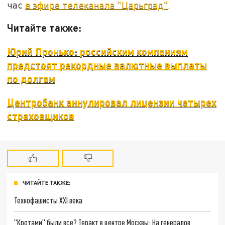
час
в эфире телеканала "Царьград"
.
Читайте также:
Юрий Пронько: российским компаниям
предстоят рекордные валютные выплаты
по долгам
Центробанк аннулировал лицензии четырех
страховщиков
ЧИТАЙТЕ ТАКЖЕ:
Технофашисты XXI века
"Кротами" были все? Теракт в центре Москвы: На генералов