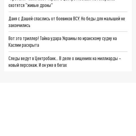
охотятся "живые дроны"
Даня с Дашей спаслись от боевиков ВСУ. Но беды для малышей не
закончились
Вот это триллер! Тайна удара Украины по иранскому судну на
Каспии раскрыта
Следы ведут в Центробанк… В деле о хищениях на миллиарды –
новый персонаж. И он уже в бегах