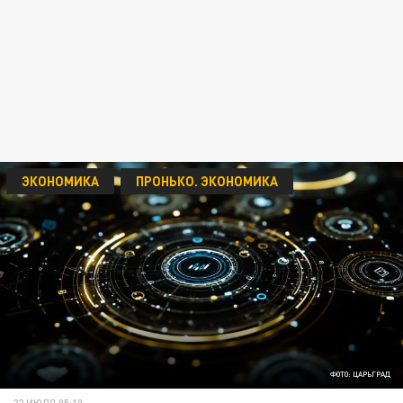
ЭКОНОМИКА
ПРОНЬКО. ЭКОНОМИКА
ФОТО: ЦАРЬГРАД
22 ИЮЛЯ 05:10