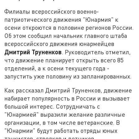
Филиалы всероссийского военно-
патриотического движения "Юнармия" к
осени откроются в половине регионов России.
Об этом сообщил начальник главного штаба
всероссийского движения юнармейцев
Дмитрий Труненков
. Руководитель отметил,
что движение планирует открыть всего 85
отделений, а к осени текущего года -
запустить уже половину из запланированных.
Как рассказал Дмитрий Труненков, движение
набирает популярность в России и вызывает
большой интерес. Сотрудничать с
"Юнармией" выразили желание различные
организации, в том числе ветеранские. В
"Юнармии" будут работать отряды юных
танкистов, стрелков и летчиков.