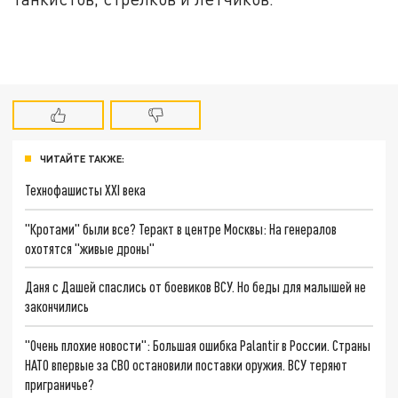
ЧИТАЙТЕ ТАКЖЕ:
Технофашисты XXI века
"Кротами" были все? Теракт в центре Москвы: На генералов
охотятся "живые дроны"
Даня с Дашей спаслись от боевиков ВСУ. Но беды для малышей не
закончились
"Очень плохие новости": Большая ошибка Palantir в России. Страны
НАТО впервые за СВО остановили поставки оружия. ВСУ теряют
приграничье?