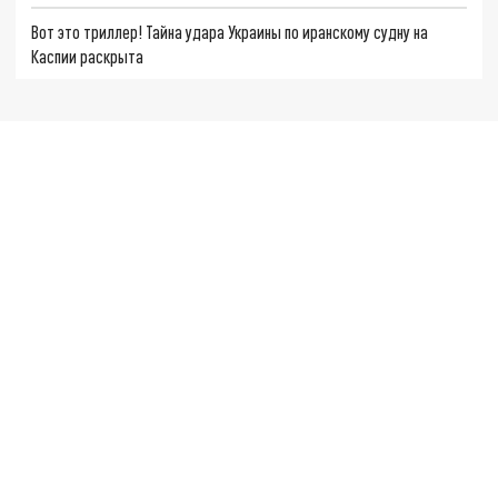
Вот это триллер! Тайна удара Украины по иранскому судну на
Каспии раскрыта