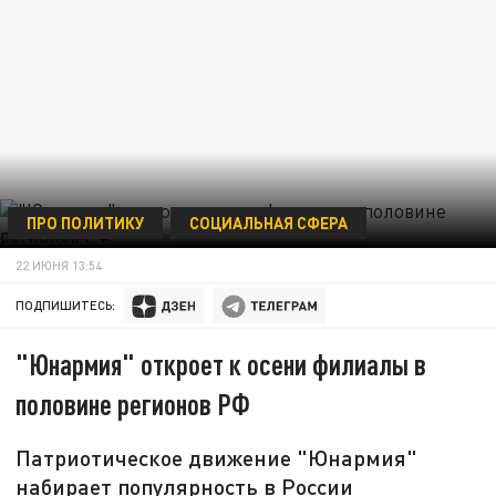
ПРО ПОЛИТИКУ
СОЦИАЛЬНАЯ СФЕРА
22 ИЮНЯ 13:54
ПОДПИШИТЕСЬ:
"Юнармия" откроет к осени филиалы в
половине регионов РФ
Патриотическое движение "Юнармия"
набирает популярность в России