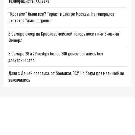
Технофашисты XXI века
"Кротами" были все? Теракт в центре Москвы: На генералов
охотятся "живые дроны"
В Самаре сквер на Красноармейской теперь носит имя Вильяма
Фишера
В Самаре 28 и 29 ноября более 200 домов остались без
электричества
Даня с Дашей спаслись от боевиков ВСУ. Но беды для малышей не
закончились