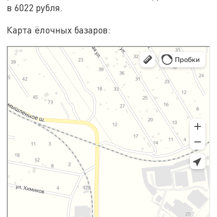
в 6022 рубля.
Карта ёлочных базаров:
Яндекс Карты
Яндекс Карты — транспорт, навигация, поиск мест