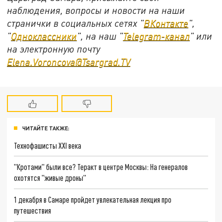
наблюдения, вопросы и новости на наши
странички в социальных сетях "
ВКонтакте
",
"
Одноклассники
", на наш "
Telegram-канал
" или
на электронную почту
Elena.Voroncova@Tsargrad.TV
ЧИТАЙТЕ ТАКЖЕ:
Технофашисты XXI века
"Кротами" были все? Теракт в центре Москвы: На генералов
охотятся "живые дроны"
1 декабря в Самаре пройдет увлекательная лекция про
путешествия