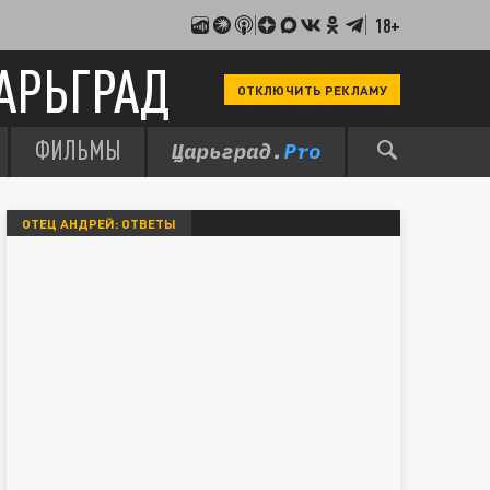
18+
АРЬГРАД
ОТКЛЮЧИТЬ РЕКЛАМУ
ФИЛЬМЫ
ОТЕЦ АНДРЕЙ: ОТВЕТЫ