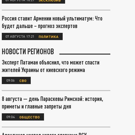
Россия ставит Армении новый ультиматум: Что
будет дальше – прогноз экспертов
07 АВГУСТА 17:21
ПОЛИТИКА
НОВОСТИ РЕГИОНОВ
Эксперт Патаман объяснил, что может спасти
жителей Украины от киевского режима
09:06
СВО
8 августа — день Параскевы Римской: история,
приметы и главные запреты дня
09:04
ОБЩЕСТВО