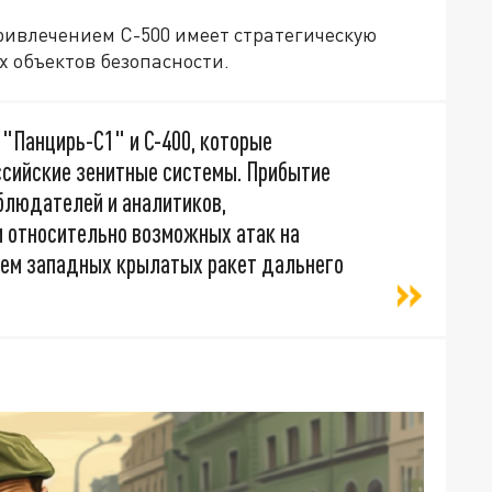
ривлечением С-500 имеет стратегическую
х объектов безопасности.
Панцирь-С1" и С-400, которые
ссийские зенитные системы. Прибытие
блюдателей и аналитиков,
и относительно возможных атак на
ием западных крылатых ракет дальнего