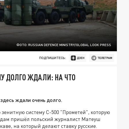
ФОТО: RUSSIAN DEFENCE MINISTRY/GLOBAL LOOK PRESS
ПОДПИШИТЕСЬ:
МУ ДОЛГО ЖДАЛИ: НА ЧТО
 здесь ждали очень долго.
зенитную систему С-500 "Прометей", которую
водам пришёл польский журналист Матеуш
рукаве, на который делают ставку русские.