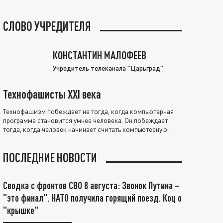
СЛОВО УЧРЕДИТЕЛЯ
КОНСТАНТИН МАЛОФЕЕВ
Учредитель телеканала "Царьград"
Технофашисты XXI века
Технофашизм побеждает не тогда, когда компьютерная
программа становится умнее человека. Он побеждает
тогда, когда человек начинает считать компьютерную
программу нравственно выше себя.
ПОСЛЕДНИЕ НОВОСТИ
Сводка с фронтов СВО 8 августа: Звонок Путина –
"это финал". НАТО получила горящий поезд. Коц о
"крышке"