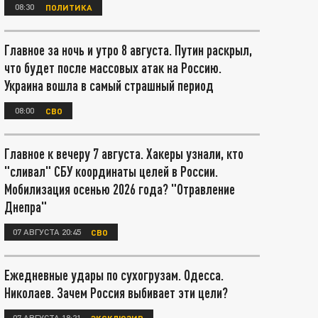
08:30
ПОЛИТИКА
Главное за ночь и утро 8 августа. Путин раскрыл,
что будет после массовых атак на Россию.
Украина вошла в самый страшный период
08:00
СВО
Главное к вечеру 7 августа. Хакеры узнали, кто
"сливал" СБУ координаты целей в России.
Мобилизация осенью 2026 года? "Отравление
Днепра"
07 АВГУСТА 20:45
СВО
Ежедневные удары по сухогрузам. Одесса.
Николаев. Зачем Россия выбивает эти цели?
07 АВГУСТА 18:21
ЭКСКЛЮЗИВ