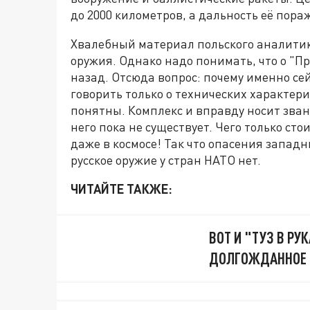
до 2000 километров, а дальность её пора
Хвалебный материал польского аналитика
оружия. Однако надо понимать, что о "Пр
назад. Отсюда вопрос: почему именно се
говорить только о технических характер
понятны. Комплекс и вправду носит зван
него пока не существует. Чего только ст
даже в космосе! Так что опасения западн
русское оружие у стран НАТО нет.
ЧИТАЙТЕ ТАКЖЕ:
ВОТ И "ТУЗ В РУ
ДОЛГОЖДАННОЕ 