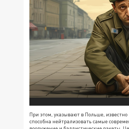
При этом, указывают в Польше, известно 
способна нейтрализовать самые совреме
вооружение и баллистические ракеты. Ц