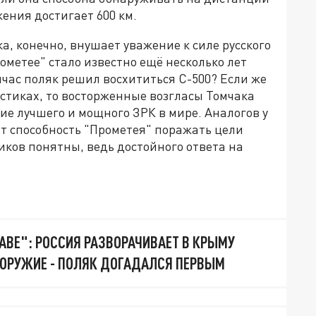
жения достигает 600 км.
, конечно, внушает уважение к силе русского
ометее" стало известно ещё несколько лет
йчас поляк решил восхититься С-500? Если же
истиках, то восторженные возгласы Томчака
ие лучшего и мощного ЗРК в мире. Аналогов у
оит способность "Прометея" поражать цели
иков понятны, ведь достойного ответа на
КАВЕ": РОССИЯ РАЗВОРАЧИВАЕТ В КРЫМУ
ОРУЖИЕ - ПОЛЯК ДОГАДАЛСЯ ПЕРВЫМ