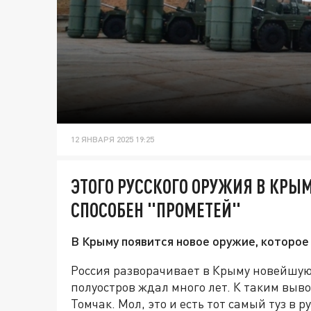
12 ЯНВАРЯ 2025 19:25
ЭТОГО РУССКОГО ОРУЖИЯ В КРЫ
СПОСОБЕН "ПРОМЕТЕЙ"
В Крыму появится новое оружие, которое
Россия разворачивает в Крыму новейшую 
полуостров ждал много лет. К таким вы
Томчак. Мол, это и есть тот самый туз в 