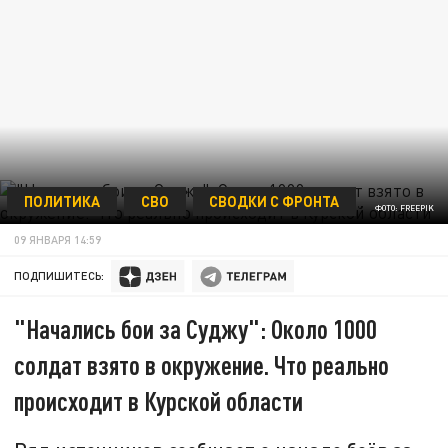
ПОЛИТИКА
СВО
СВОДКИ С ФРОНТА
ФОТО: FREEPIK
09 ЯНВАРЯ 14:59
ПОДПИШИТЕСЬ:
"Начались бои за Суджу": Около 1000
солдат взято в окружение. Что реально
происходит в Курской области