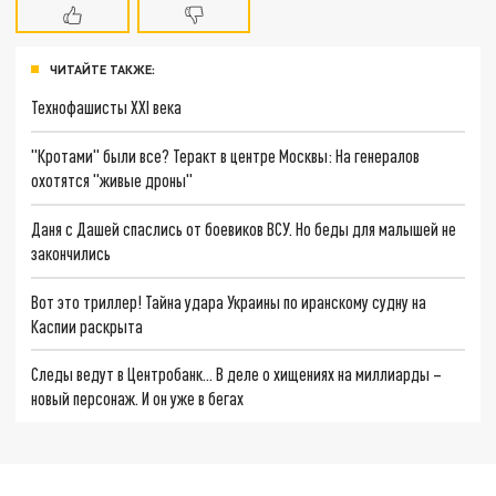
ЧИТАЙТЕ ТАКЖЕ:
Технофашисты XXI века
"Кротами" были все? Теракт в центре Москвы: На генералов
охотятся "живые дроны"
Даня с Дашей спаслись от боевиков ВСУ. Но беды для малышей не
закончились
Вот это триллер! Тайна удара Украины по иранскому судну на
Каспии раскрыта
Следы ведут в Центробанк… В деле о хищениях на миллиарды –
новый персонаж. И он уже в бегах