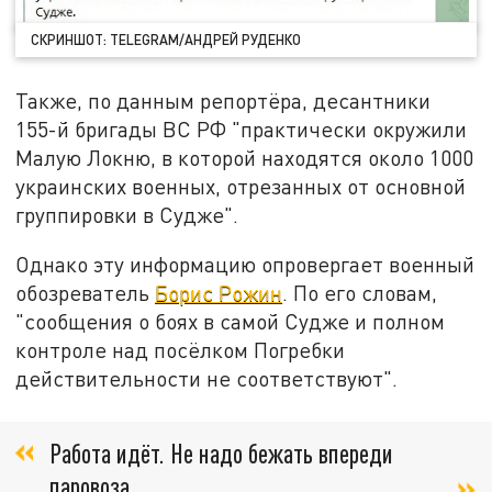
СКРИНШОТ: TELEGRAM/АНДРЕЙ РУДЕНКО
Также, по данным репортёра, десантники
155-й бригады ВС РФ "практически окружили
Малую Локню, в которой находятся около 1000
украинских военных, отрезанных от основной
группировки в Судже".
Однако эту информацию опровергает военный
обозреватель
Борис Рожин
. По его словам,
"сообщения о боях в самой Судже и полном
контроле над посёлком Погребки
действительности не соответствуют".
Работа идёт. Не надо бежать впереди
паровоза,