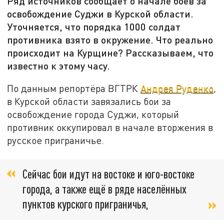
Ряд источников сообщает о начале боёв за
освобождение Суджи в Курской области.
Уточняется, что порядка 1000 солдат
противника взято в окружение. Что реально
происходит на Курщине? Рассказываем, что
известно к этому часу.
По данным репортёра ВГТРК
Андрея Руденко
,
в Курской области завязались бои за
освобождение города Суджи, который
противник оккупировал в начале вторжения в
русское приграничье.
Сейчас бои идут на востоке и юго-востоке
города, а также ещё в ряде населённых
пунктов курского приграничья,