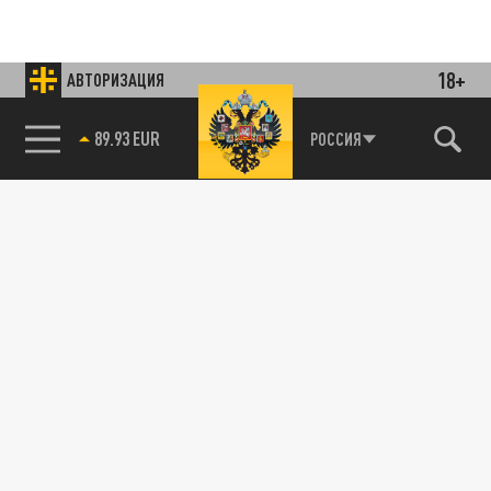
18+
АВТОРИЗАЦИЯ
Подписывайтесь на наши каналы
и первыми узнавайте о главных новостях
и важнейших событиях дня.
85.64 BRENT
РОССИЯ
ДЗЕН
ТЕЛЕГРАМ
ПОДЕЛИТЬСЯ В СОЦСЕТЯХ:
Новости smi2.ru