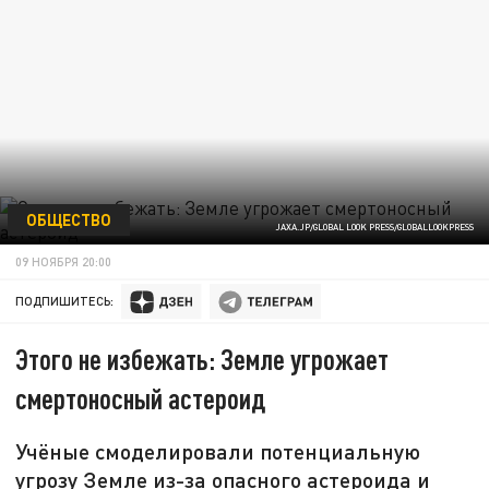
ОБЩЕСТВО
JAXA.JP/GLOBAL LOOK PRESS/GLOBALLOOKPRESS
09 НОЯБРЯ 20:00
ПОДПИШИТЕСЬ:
Этого не избежать: Земле угрожает
смертоносный астероид
Учёные смоделировали потенциальную
угрозу Земле из-за опасного астероида и