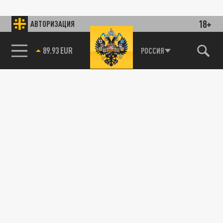
18+
АВТОРИЗАЦИЯ
89.93 EUR
РОССИЯ