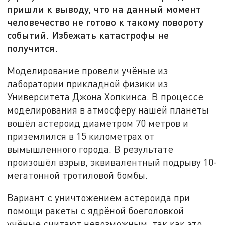
пришли к выводу, что на данный момент
человечество не готово к такому повороту
событий. Избежать катастрофы не
получится.
Моделирование провели учёные из
лаборатории прикладной физики из
Университета Джона Хопкинса. В процессе
моделирования в атмосферу нашей планеты
вошёл астероид диаметром 70 метров и
приземлился в 15 километрах от
вымышленного города. В результате
произошёл взрыв, эквивалентный подрыву 10-
мегатонной тротиловой бомбы.
Вариант с уничтожением астероида при
помощи ракеты с ядрёной боеголовкой
учёные считают невозможным, так как это