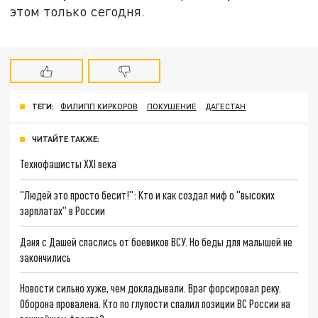
этом только сегодня.
ТЕГИ:
ФИЛИПП КИРКОРОВ
ПОКУШЕНИЕ
ДАГЕСТАН
ЧИТАЙТЕ ТАКЖЕ:
Технофашисты XXI века
"Людей это просто бесит!": Кто и как создал миф о "высоких
зарплатах" в России
Даня с Дашей спаслись от боевиков ВСУ. Но беды для малышей не
закончились
Новости сильно хуже, чем докладывали. Враг форсировал реку.
Оборона провалена. Кто по глупости спалил позиции ВС России на