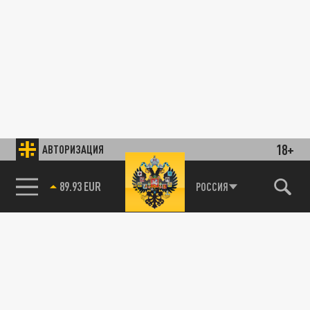
18+
АВТОРИЗАЦИЯ
89.93 EUR
РОССИЯ