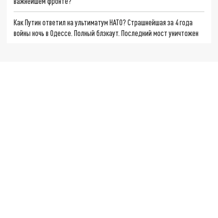
важнейшем фронте?
Как Путин ответил на ультиматум НАТО? Страшнейшая за 4 года
войны ночь в Одессе. Полный блэкаут. Последний мост уничтожен