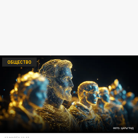
ОБЩЕСТВО
ФОТО: ЦАРЬГРАД
12 МАРТА 11:13