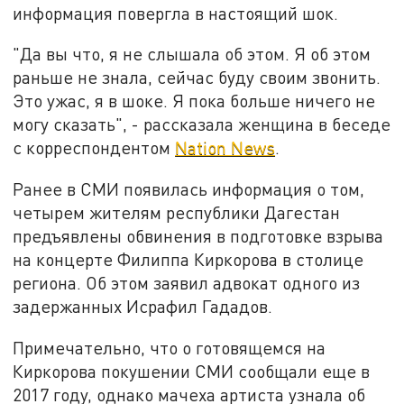
информация повергла в настоящий шок.
"Да вы что, я не слышала об этом. Я об этом
раньше не знала, сейчас буду своим звонить.
Это ужас, я в шоке. Я пока больше ничего не
могу сказать", - рассказала женщина в беседе
с корреспондентом
Nation News
.
Ранее в СМИ появилась информация о том,
четырем жителям республики Дагестан
предъявлены обвинения в подготовке взрыва
на концерте Филиппа Киркорова в столице
региона. Об этом заявил адвокат одного из
задержанных Исрафил Гададов.
Примечательно, что о готовящемся на
Киркорова покушении СМИ сообщали еще в
2017 году, однако мачеха артиста узнала об