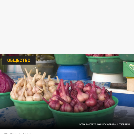
ОБЩЕСТВО
ФОТО: NATALYA LOGINOVA/GLOBALLOOKPRESS
05 НОЯБРЯ 16:17