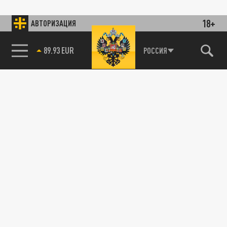
18+
АВТОРИЗАЦИЯ
89.93 EUR
РОССИЯ