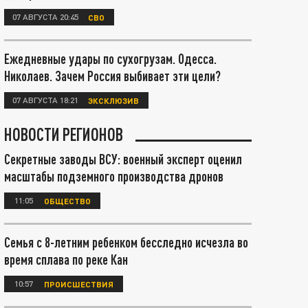
07 АВГУСТА 20:45
СВО
Ежедневные удары по сухогрузам. Одесса.
Николаев. Зачем Россия выбивает эти цели?
07 АВГУСТА 18:21
ЭКСКЛЮЗИВ
НОВОСТИ РЕГИОНОВ
Секретные заводы ВСУ: военный эксперт оценил
масштабы подземного производства дронов
11:05
ОБЩЕСТВО
Семья с 8-летним ребенком бесследно исчезла во
время сплава по реке Кан
10:57
ПРОИСШЕСТВИЯ