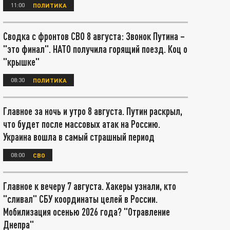
11:00
ПОЛИТИКА
Сводка с фронтов СВО 8 августа: Звонок Путина –
"это финал". НАТО получила горящий поезд. Коц о
"крышке"
08:30
ПОЛИТИКА
Главное за ночь и утро 8 августа. Путин раскрыл,
что будет после массовых атак на Россию.
Украина вошла в самый страшный период
08:00
СВО
Главное к вечеру 7 августа. Хакеры узнали, кто
"сливал" СБУ координаты целей в России.
Мобилизация осенью 2026 года? "Отравление
Днепра"