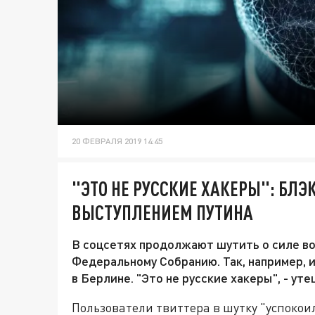
20 ФЕВРАЛЯ 2019 14:45
"ЭТО НЕ РУССКИЕ ХАКЕРЫ": БЛЭ
ВЫСТУПЛЕНИЕМ ПУТИНА
В соцсетях продолжают шутить о силе в
Федеральному Собранию. Так, например, 
в Берлине. "Это не русские хакеры", - у
Пользователи твиттера в шутку "успокои