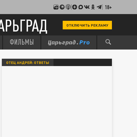
18+
АРЬГРАД
ОТКЛЮЧИТЬ РЕКЛАМУ
ФИЛЬМЫ
ОТЕЦ АНДРЕЙ: ОТВЕТЫ