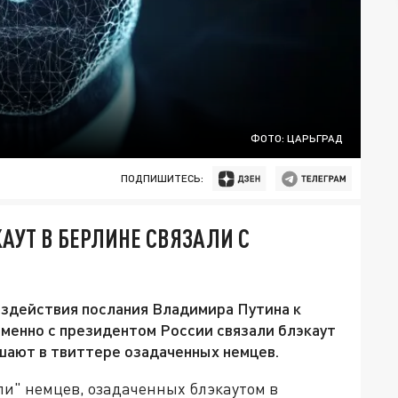
ФОТО: ЦАРЬГРАД
ПОДПИШИТЕСЬ:
КАУТ В БЕРЛИНЕ СВЯЗАЛИ С
оздействия послания Владимира Путина к
именно с президентом России связали блэкаут
тешают в твиттере озадаченных немцев.
ли" немцев, озадаченных блэкаутом в