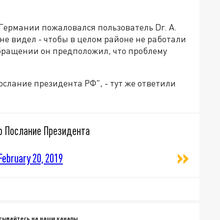
 Германии пожаловался пользователь Dr. A.
обращении он предположил, что проблему
послание президента РФ", - тут же ответили
то Послание Президента
February 20, 2019
сывайтесь на наши каналы