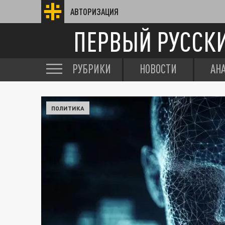
АВТОРИЗАЦИЯ
ПЕРВЫЙ РУССК
РУБРИКИ
НОВОСТИ
АН
ПОЛИТИКА