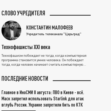
СЛОВО УЧРЕДИТЕЛЯ
КОНСТАНТИН МАЛОФЕЕВ
Учредитель телеканала "Царьград"
Технофашисты XXI века
Технофашизм побеждает не тогда, когда компьютерная
программа становится умнее человека. Он побеждает
тогда, когда человек начинает считать компьютерную
программу нравственно выше себя.
ПОСЛЕДНИЕ НОВОСТИ
Главное в ИноСМИ 8 августа: ПВО в Киеве - всё.
Маск запретил использовать Starlink для атак
вглубь России. Украине запретили бить по КТК