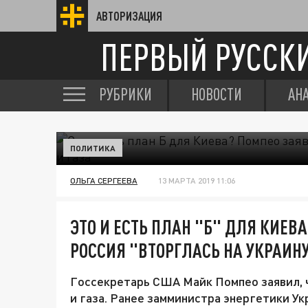
АВТОРИЗАЦИЯ
ПЕРВЫЙ РУССК
РУБРИКИ
НОВОСТИ
АН
ПОЛИТИКА
ОЛЬГА СЕРГЕЕВА
13 МАРТА 2019 11:06
ЭТО И ЕСТЬ ПЛАН "Б" ДЛЯ КИЕВ
РОССИЯ "ВТОРГЛАСЬ НА УКРАИНУ
Госсекретарь США Майк Помпео заявил, ч
и газа. Ранее замминистра энергетики Ук