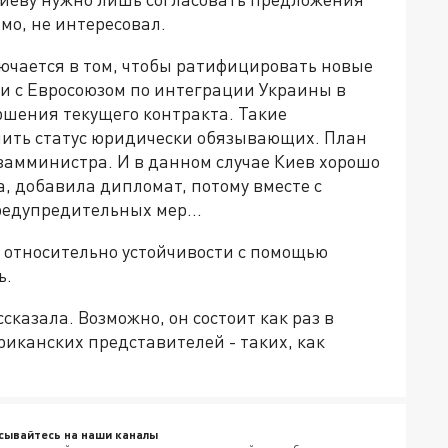
мо, не интересовал.
ключается в том, чтобы ратифицировать новые
 с Евросоюзом по интеграции Украины в
ршения текущего контракта. Такие
ить статус юридически обязывающих. План
 замминистра. И в данном случае Киев хорошо
да, добавила дипломат, потому вместе с
редупредительных мер...
 относительно устойчивости с помощью
ь.
ссказала. Возможно, он состоит как раз в
иканских представителей - таких, как
сывайтесь на наши каналы