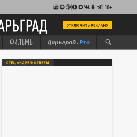
18+
АРЬГРАД
ОТКЛЮЧИТЬ РЕКЛАМУ
ФИЛЬМЫ
ОТЕЦ АНДРЕЙ: ОТВЕТЫ