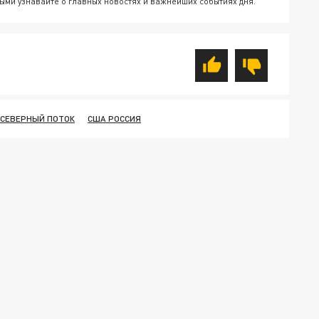
ыми узнавайте о главных новостях и важнейших событиях дня.
 СЕВЕРНЫЙ ПОТОК
США РОССИЯ