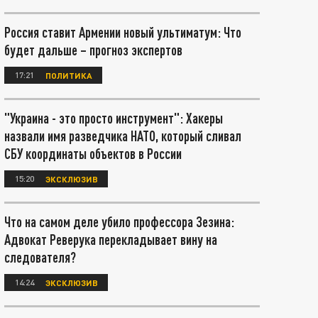
Россия ставит Армении новый ультиматум: Что
будет дальше – прогноз экспертов
17:21
ПОЛИТИКА
"Украина - это просто инструмент": Хакеры
назвали имя разведчика НАТО, который сливал
СБУ координаты объектов в России
15:20
ЭКСКЛЮЗИВ
Что на самом деле убило профессора Зезина:
Адвокат Реверука перекладывает вину на
следователя?
14:24
ЭКСКЛЮЗИВ