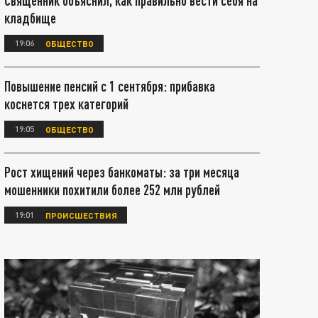
Священник объяснил, как правильно вести себя на
кладбище
19:06
ОБЩЕСТВО
Повышение пенсий с 1 сентября: прибавка
коснется трех категорий
19:05
ОБЩЕСТВО
Рост хищений через банкоматы: за три месяца
мошенники похитили более 252 млн рублей
19:01
ПРОИСШЕСТВИЯ