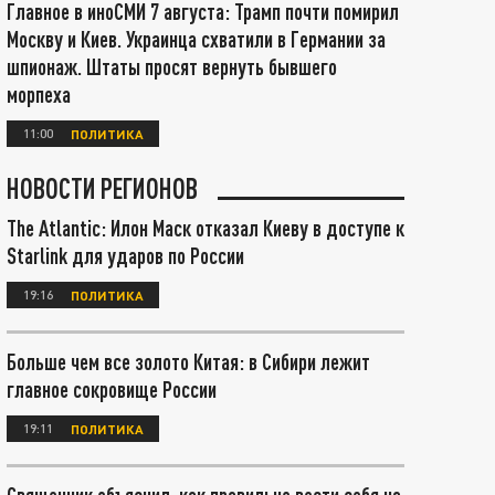
Главное в иноСМИ 7 августа: Трамп почти помирил
Москву и Киев. Украинца схватили в Германии за
шпионаж. Штаты просят вернуть бывшего
морпеха
11:00
ПОЛИТИКА
НОВОСТИ РЕГИОНОВ
The Atlantic: Илон Маск отказал Киеву в доступе к
Starlink для ударов по России
19:16
ПОЛИТИКА
Больше чем все золото Китая: в Сибири лежит
главное сокровище России
19:11
ПОЛИТИКА