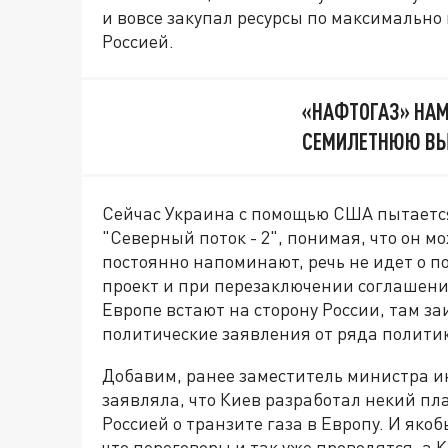
и вовсе закупал ресурсы по максимально 
Россией.
«НАФТОГАЗ» НАМ
СЕМИЛЕТНЮЮ ВЫ
Сейчас Украина с помощью США пытается
"Северный поток - 2", понимая, что он м
постоянно напоминают, речь не идет о п
проект и при перезаключении соглашений
Европе встают на сторону России, там за
политические заявления от ряда политик
Добавим, ранее заместитель министра и
заявляла, что Киев разработал некий пла
Россией о транзите газа в Европу. И якоб
что переговоры и так уже проводятся, а