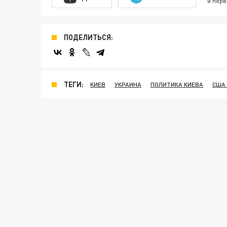
и перв
ПОДЕЛИТЬСЯ:
ТЕГИ:
КИЕВ
УКРАИНА
ПОЛИТИКА КИЕВА
США