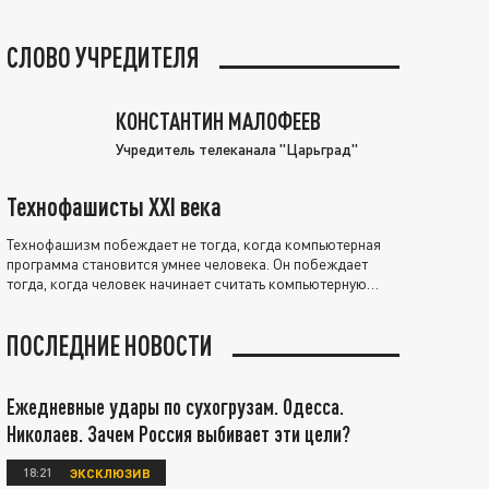
СЛОВО УЧРЕДИТЕЛЯ
КОНСТАНТИН МАЛОФЕЕВ
Учредитель телеканала "Царьград"
Технофашисты XXI века
Технофашизм побеждает не тогда, когда компьютерная
программа становится умнее человека. Он побеждает
тогда, когда человек начинает считать компьютерную
программу нравственно выше себя.
ПОСЛЕДНИЕ НОВОСТИ
Ежедневные удары по сухогрузам. Одесса.
Николаев. Зачем Россия выбивает эти цели?
18:21
ЭКСКЛЮЗИВ