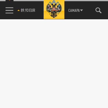
89.93 EUR
САМАРА