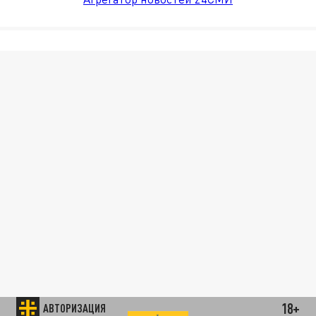
18+
АВТОРИЗАЦИЯ