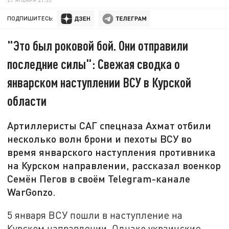
ПОДПИШИТЕСЬ:
"Это был роковой бой. Они отправили
последние силы": Свежая сводка о
январском наступлении ВСУ в Курской
области
Артиллеристы САГ спецназа Ахмат отбили
несколько волн брони и пехоты ВСУ во
время январского наступления противника
на Курском направлении, рассказал военкор
Семён Пегов в своём Telegram-канале
WarGonzo.
5 января ВСУ пошли в наступление на
Курском направлении. Однако украинские