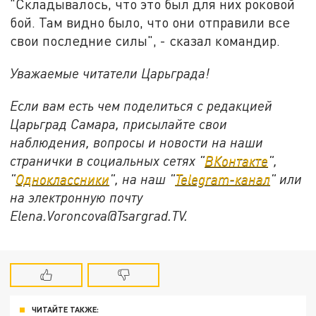
"Складывалось, что это был для них роковой
бой. Там видно было, что они отправили все
свои последние силы", - сказал командир.
Уважаемые читатели Царьграда!
Если вам есть чем поделиться с редакцией
Царьград Самара, присылайте свои
наблюдения, вопросы и новости на наши
странички в социальных сетях "
ВКонтакте
",
"
Одноклассники
", на наш "
Telegram-канал
" или
на электронную почту
Elena.Voroncova@Tsargrad.TV.
ЧИТАЙТЕ ТАКЖЕ: