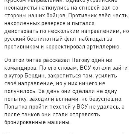
неонацисты наткнулись на огневой вал со
стороны наших бойцов. Противник ввёл часть
накопленных резервов и пытался
действовать по нескольким направлениям, но
русский беспилотный флот наблюдал за
противником и корректировал артиллерию.
Об этой битве рассказал Пегову один из
командиров. По его словам, ВСУ хотели зайти
в хутор Бердин, закрепиться там, усилить
своё направление, но у них ничего не
получилось. За день они сделали не одну
попытку, заходили волнами, но безуспешно.
Попытка пройти пехотой у ВСУ не удалась, а
после танков они стали отправлять
бронированные машины.