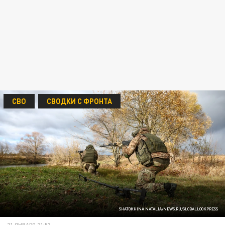
СВО
СВОДКИ С ФРОНТА
SHATOKHINA NATALIA/NEWS.RU/GLOBALLOOKPRESS
21 ЯНВАРЯ 21:53