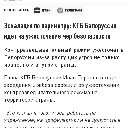
ПОДПИШИТЕСЬ:
Эскалация по периметру: КГБ Белоруссии
идет на ужесточение мер безопасности
Контрразведывательный режим ужесточат в
Белоруссии из-за растущих угроз не только
извне, но и внутри страны.
Глава КГБ Белоруссии Иван Тертель в ходе
заседания Совбеза сообщил об ужесточении
контрразведывательного режима на
территории страны.
"Это <...> для того, чтобы работать на
упреждение, на профилактику и не допустить в
конечном итоге того, что происходит рядом с