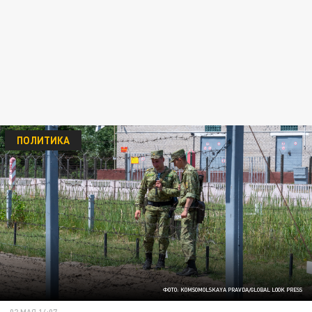
ПОЛИТИКА
ФОТО: KOMSOMOLSKAYA PRAVDA/GLOBAL LOOK PRESS
02 МАЯ 14:07