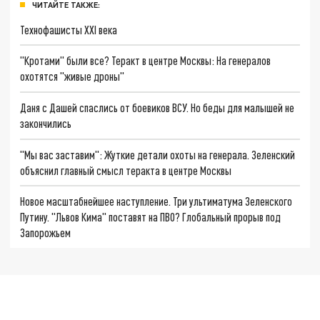
ЧИТАЙТЕ ТАКЖЕ:
Технофашисты XXI века
"Кротами" были все? Теракт в центре Москвы: На генералов
охотятся "живые дроны"
Даня с Дашей спаслись от боевиков ВСУ. Но беды для малышей не
закончились
"Мы вас заставим": Жуткие детали охоты на генерала. Зеленский
объяснил главный смысл теракта в центре Москвы
Новое масштабнейшее наступление. Три ультиматума Зеленского
Путину. "Львов Кима" поставят на ПВО? Глобальный прорыв под
Запорожьем