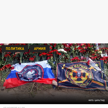
ПОЛИТИКА
АРМИЯ
ФОТО: ЦАРЬГРАД
07 НОЯБРЯ 04:08