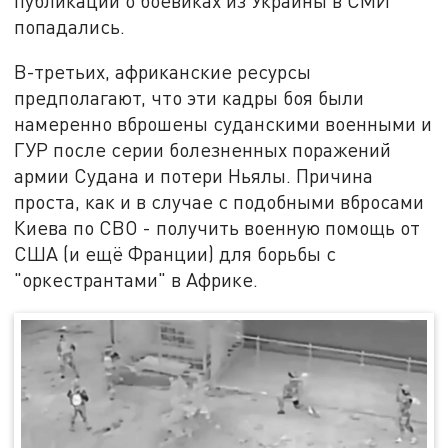
публикации о боевиках из Украины в СМИ
попадались.
В-третьих, африканские ресурсы
предполагают, что эти кадры боя были
намеренно вброшены суданскими военными и
ГУР после серии болезненных поражений
армии Судана и потери Ньялы. Причина
проста, как и в случае с подобными вбросами
Киева по СВО - получить военную помощь от
США (и ещё Франции) для борьбы с
"оркестрантами" в Африке.