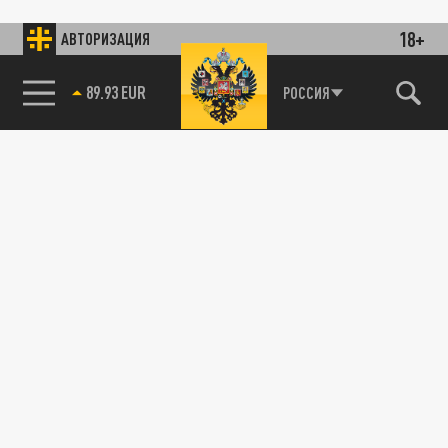
18+
АВТОРИЗАЦИЯ
89.93 EUR
РОССИЯ