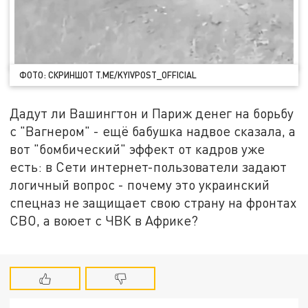
ФОТО: СКРИНШОТ T.ME/KYIVPOST_OFFICIAL
Дадут ли Вашингтон и Париж денег на борьбу
с "Вагнером" - ещё бабушка надвое сказала, а
вот "бомбический" эффект от кадров уже
есть: в Сети интернет-пользователи задают
логичный вопрос - почему это украинский
спецназ не защищает свою страну на фронтах
СВО, а воюет с ЧВК в Африке?