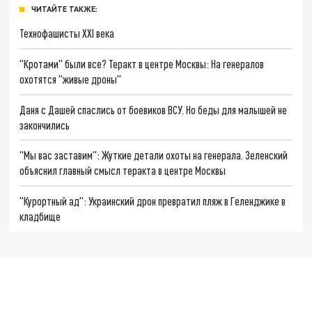
ЧИТАЙТЕ ТАКЖЕ:
Технофашисты XXI века
"Кротами" были все? Теракт в центре Москвы: На генералов
охотятся "живые дроны"
Даня с Дашей спаслись от боевиков ВСУ. Но беды для малышей не
закончились
"Мы вас заставим": Жуткие детали охоты на генерала. Зеленский
объяснил главный смысл теракта в центре Москвы
"Курортный ад": Украинский дрон превратил пляж в Геленджике в
кладбище