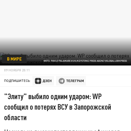
В МИРЕ
ФОТО: PAVLO PALAMARCHUK/KEYSTONE PRESS AGENCY/GLOBALLOOKPRESS
09 НОЯБРЯ 20:11
ПОДПИШИТЕСЬ:
"Элиту" выбило одним ударом: WP
сообщил о потерях ВСУ в Запорожской
области