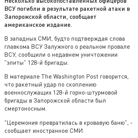
Несколько высокопоставленных офицеров
ВСУ погибли в результате ракетной атаки в
Запорожской области, сообщает
американское издание.
В западных СМИ, будто подтверждая слова
главкома ВСУ Залужного о реальном провале
ВСУ, сообщили о недавнем уничтожении
"элиты" 128-й бригады.
В материале The Washington Post говорится,
что ракетный удар по скоплению
военнослужащих 128-й горно-штурмовой
бригады в Запорожской области был
смертоносным.
"Церемония превратилась в кровавую баню", -
сообщает иностранное СМИ.