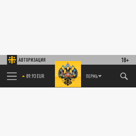
18+
АВТОРИЗАЦИЯ
89.93 EUR
ПЕРМЬ