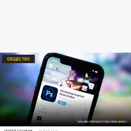
ОБЩЕСТВО
SHELDON COOPER/KEYSTONE PRESS AGENCY
СЕРГЕЙ СТОЛБОВ
30 МАЯ 16:26