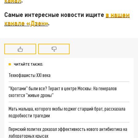
канал
.
Самые интересные новости ищите
в нашем
канале «Дзен»
.
ЧИТАЙТЕ ТАКЖЕ:
Технофашисты XXI века
"Кротами" были все? Теракт в центре Москвы: На генералов
охотятся "живые дроны"
Мать малыша, которого якобы поджег старший брат, рассказала
подробности трагедии
Пермский политех доказал эффективность нового антибиотика на
лабораторных крысах