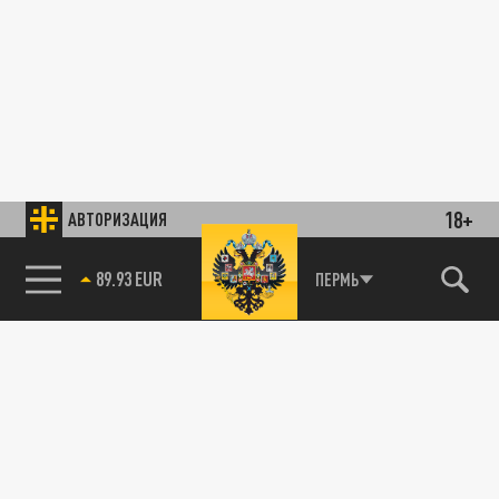
18+
АВТОРИЗАЦИЯ
89.93 EUR
ПЕРМЬ