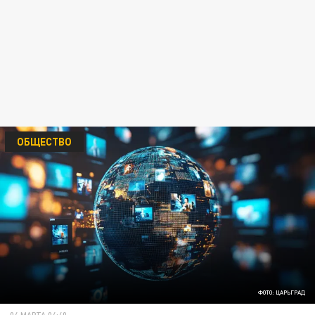
ОБЩЕСТВО
ФОТО: ЦАРЬГРАД
04 МАРТА 04:40