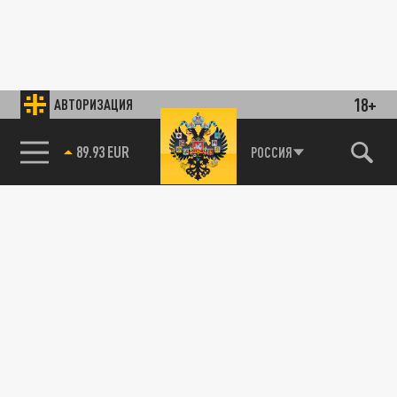
18+
АВТОРИЗАЦИЯ
89.93 EUR
РОССИЯ