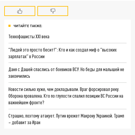
ЧИТАЙТЕ ТАКЖЕ:
Технофашисты XXI века
"Людей это просто бесит!": Кто и как создал миф о "высоких
зарплатах" в России
Даня с Дашей спаслись от боевиков ВСУ. Но беды для малышей не
закончились
Новости сильно хуже, чем докладывали. Враг форсировал реку.
Оборона провалена. Кто по глупости спалил позиции ВС России на
важнейшем фронте?
Страшно, поэтому атакует. Путин врежет Макрону Украиной. Трамп
– добавит за Иран