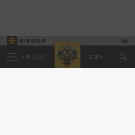
18+
АВТОРИЗАЦИЯ
89.93 EUR
РОССИЯ