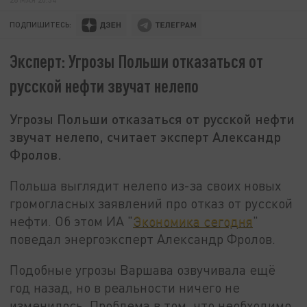
ПОДПИШИТЕСЬ:
Эксперт: Угрозы Польши отказаться от
русской нефти звучат нелепо
Угрозы Польши отказаться от русской нефти
звучат нелепо, считает эксперт Александр
Фролов.
Польша выглядит нелепо из-за своих новых
громогласных заявлений про отказ от русской
нефти. Об этом ИА "
Экономика сегодня
"
поведал энергоэксперт Александр Фролов.
Подобные угрозы Варшава озвучивала ещё
год назад, но в реальности ничего не
изменилось. Проблема в том, что необходимо