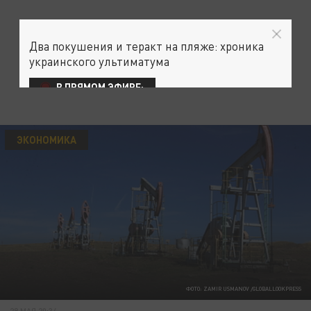
Два покушения и теракт на пляже: хроника
украинского ультиматума
В ПРЯМОМ ЭФИРЕ:
ЭКОНОМИКА
ФОТО: ZAMIR USMANOV /GLOBALLOOKPRESS
28 МАЯ 20:34