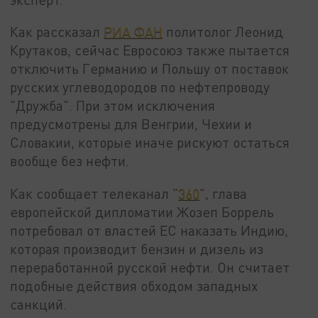
Как рассказал
РИА ФАН
политолог Леонид
Крутаков, сейчас Евросоюз также пытается
отключить Германию и Польшу от поставок
русских углеводородов по нефтепроводу
"Дружба". При этом исключения
предусмотрены для Венгрии, Чехии и
Словакии, которые иначе рискуют остаться
вообще без нефти.
Как сообщает телеканал "
360
", глава
европейской дипломатии Жозеп Боррель
потребовал от властей ЕС наказать Индию,
которая производит бензин и дизель из
переработанной русской нефти. Он считает
подобные действия обходом западных
санкций.