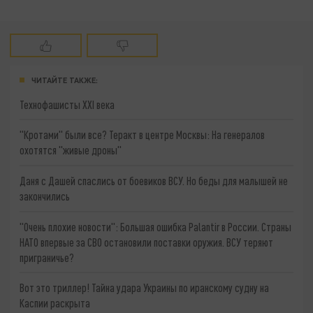
ЧИТАЙТЕ ТАКЖЕ:
Технофашисты XXI века
"Кротами" были все? Теракт в центре Москвы: На генералов
охотятся "живые дроны"
Даня с Дашей спаслись от боевиков ВСУ. Но беды для малышей не
закончились
"Очень плохие новости": Большая ошибка Palantir в России. Страны
НАТО впервые за СВО остановили поставки оружия. ВСУ теряют
приграничье?
Вот это триллер! Тайна удара Украины по иранскому судну на
Каспии раскрыта