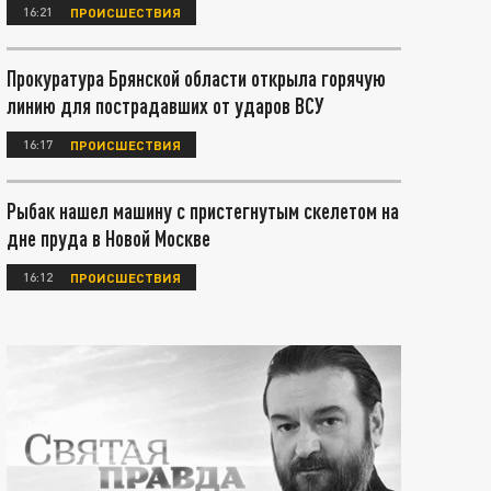
16:21
ПРОИСШЕСТВИЯ
Прокуратура Брянской области открыла горячую
линию для пострадавших от ударов ВСУ
16:17
ПРОИСШЕСТВИЯ
Рыбак нашел машину с пристегнутым скелетом на
дне пруда в Новой Москве
16:12
ПРОИСШЕСТВИЯ