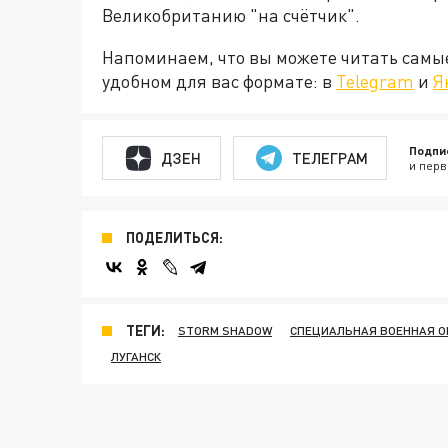
Великобританию "на счётчик".
Напоминаем, что вы можете читать самы
удобном для вас формате: в
Telegram
и
Я
Подпи
ДЗЕН
ТЕЛЕГРАМ
и перв
ПОДЕЛИТЬСЯ:
ТЕГИ:
STORM SHADOW
СПЕЦИАЛЬНАЯ ВОЕННАЯ О
ЛУГАНСК