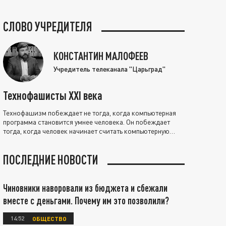
СЛОВО УЧРЕДИТЕЛЯ
КОНСТАНТИН МАЛОФЕЕВ
Учредитель телеканала "Царьград"
Технофашисты XXI века
Технофашизм побеждает не тогда, когда компьютерная
программа становится умнее человека. Он побеждает
тогда, когда человек начинает считать компьютерную
программу нравственно выше себя.
ПОСЛЕДНИЕ НОВОСТИ
Чиновники наворовали из бюджета и сбежали
вместе с деньгами. Почему им это позволили?
14:52
ОБЩЕСТВО