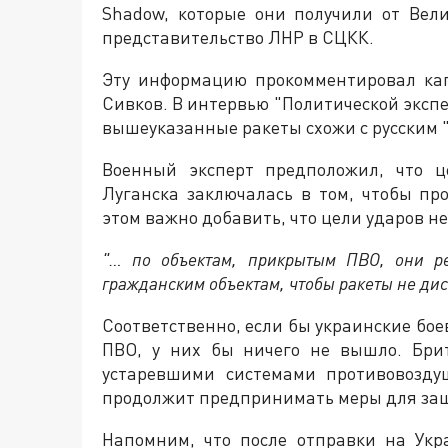
Shadow, которые они получили от Вел
представительство ЛНР в СЦКК.
Эту информацию прокомментировал кап
Сивков. В интервью "Политической экспе
вышеуказанные ракеты схожи с русским 
Военный эксперт предположил, что ц
Луганска заключалась в том, чтобы пр
этом важно добавить, что цели ударов 
"… по объектам, прикрытым ПВО, они р
гражданским объектам, чтобы ракеты не ди
Соответственно, если бы украинские бо
ПВО, у них бы ничего не вышло. Бри
устаревшими системами противовозду
продолжит предпринимать меры для защ
Напомним, что после отправки на Ук