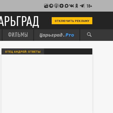
18+
АРЬГРАД
ОТКЛЮЧИТЬ РЕКЛАМУ
ФИЛЬМЫ
ОТЕЦ АНДРЕЙ: ОТВЕТЫ