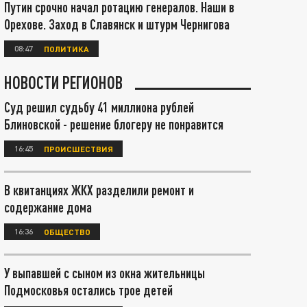
Путин срочно начал ротацию генералов. Наши в
Орехове. Заход в Славянск и штурм Чернигова
08:47
ПОЛИТИКА
НОВОСТИ РЕГИОНОВ
Суд решил судьбу 41 миллиона рублей
Блиновской - решение блогеру не понравится
16:45
ПРОИСШЕСТВИЯ
В квитанциях ЖКХ разделили ремонт и
содержание дома
16:36
ОБЩЕСТВО
У выпавшей с сыном из окна жительницы
Подмосковья остались трое детей