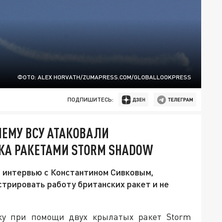
ФОТО: ALEX HORVATH/ZUMAPRESS.COM/GLOBALLOOKPRESS
ПОДПИШИТЕСЬ:
ЧЕМУ ВСУ АТАКОВАЛИ
КА РАКЕТАМИ STORM SHADOW
 интервью с Константином Сивковым,
стрировать работу британских ракет и не
ку при помощи двух крылатых ракет Storm