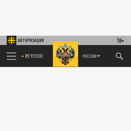
18+
АВТОРИЗАЦИЯ
89.93 EUR
РОССИЯ