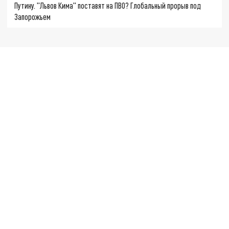
Путину. "Львов Кима" поставят на ПВО? Глобальный прорыв под
Запорожьем