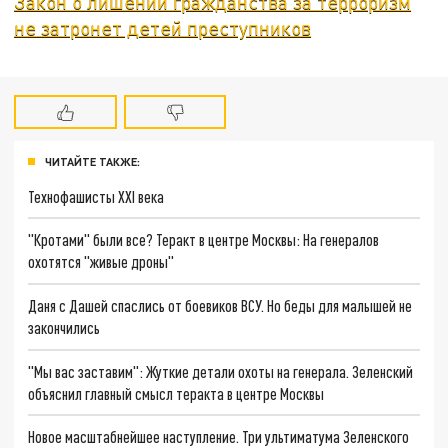
Закон о лишении гражданства за терроризм
не затронет детей преступников
ЧИТАЙТЕ ТАКЖЕ:
Технофашисты XXI века
"Кротами" были все? Теракт в центре Москвы: На генералов
охотятся "живые дроны"
Даня с Дашей спаслись от боевиков ВСУ. Но беды для малышей не
закончились
"Мы вас заставим": Жуткие детали охоты на генерала. Зеленский
объяснил главный смысл теракта в центре Москвы
Новое масштабнейшее наступление. Три ультиматума Зеленского