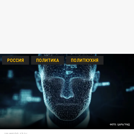
РОССИЯ
ПОЛИТИКА
ПОЛИТКУХНЯ
ФОТО: ЦАРЬГРАД
19 ИЮЛЯ 17:34