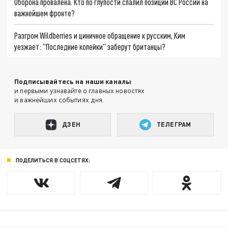
Оборона провалена. Кто по глупости спалил позиции ВС России на
важнейшем фронте?
Разгром Wildberries и циничное обращение к русским, Ким
уезжает: "Последние копейки" заберут британцы?
Подписывайтесь на наши каналы
и первыми узнавайте о главных новостях
и важнейших событиях дня.
ДЗЕН
ТЕЛЕГРАМ
ПОДЕЛИТЬСЯ В СОЦСЕТЯХ: