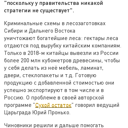
"поскольку у правительства никакой
стратегии не существует".
Криминальные схемы в лесозаготовках
Сибири и Дальнего Востока
уничтожают богатейшие леса: гектары леса
отдаются под вырубку китайским компаниям.
Только в 2018-м китайцы вывезли из России
более 200 млн кубометров древесины, чтобы
у себя делать из неё мебель, ламинат,
двери, стеклопакеты и т.д. Готовую
продукцию с добавленной стоимостью они
успешно экспортируют в том числе и в
Россию. О проблеме в своей авторской
программе "
Сухой остаток
" говорил ведущий
Царьграда Юрий Пронько.
Чиновники решили и дальше помогать