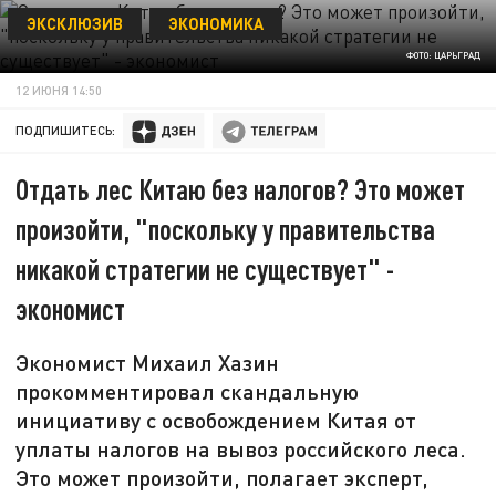
ЭКСКЛЮЗИВ
ЭКОНОМИКА
ФОТО: ЦАРЬГРАД
12 ИЮНЯ 14:50
ПОДПИШИТЕСЬ:
Отдать лес Китаю без налогов? Это может
произойти, "поскольку у правительства
никакой стратегии не существует" -
экономист
Экономист Михаил Хазин
прокомментировал скандальную
инициативу с освобождением Китая от
уплаты налогов на вывоз российского леса.
Это может произойти, полагает эксперт,