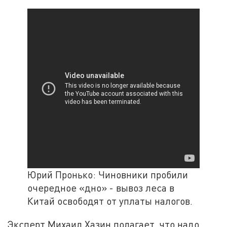
Юрий Пронько: Чиновники пробили
очередное «дно» - вывоз леса в
Китай освободят от уплаты налогов.
Эксперт Михаил Хазин полагает, что надо