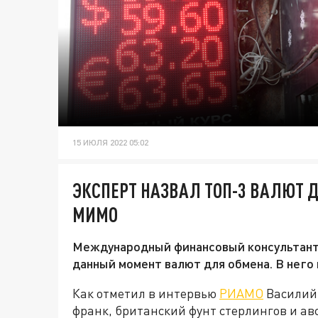
15 ИЮЛЯ 2022 05:02
ЭКСПЕРТ НАЗВАЛ ТОП-3 ВАЛЮТ Д
МИМО
Международный финансовый консультант 
данный момент валют для обмена. В него 
Как отметил в интервью
РИАМО
Василий 
франк, британский фунт стерлингов и а