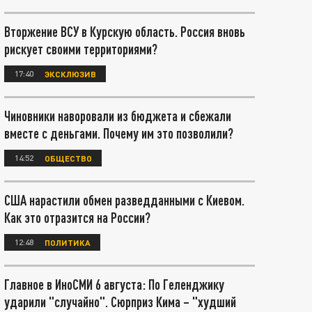
Вторжение ВСУ в Курскую область. Россия вновь
рискует своими территориями?
17:40
ЭКСКЛЮЗИВ
Чиновники наворовали из бюджета и сбежали
вместе с деньгами. Почему им это позволили?
14:52
ОБЩЕСТВО
США нарастили обмен разведданными с Киевом.
Как это отразится на России?
12:48
ПОЛИТИКА
Главное в ИноСМИ 6 августа: По Геленджику
ударили "случайно". Сюрприз Кима – "худший