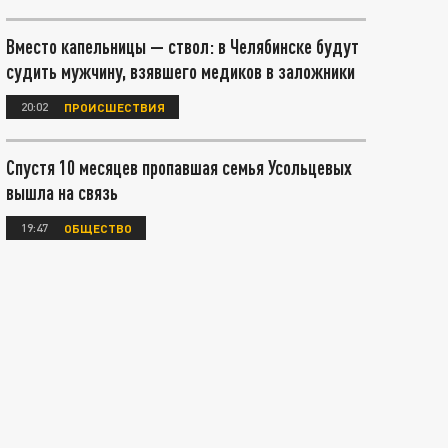
Вместо капельницы — ствол: в Челябинске будут
судить мужчину, взявшего медиков в заложники
20:02
ПРОИСШЕСТВИЯ
Спустя 10 месяцев пропавшая семья Усольцевых
вышла на связь
19:47
ОБЩЕСТВО