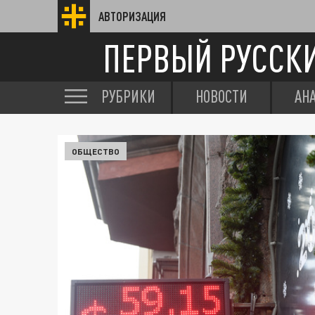
АВТОРИЗАЦИЯ
ПЕРВЫЙ РУССК
РУБРИКИ
НОВОСТИ
АН
ОБЩЕСТВО