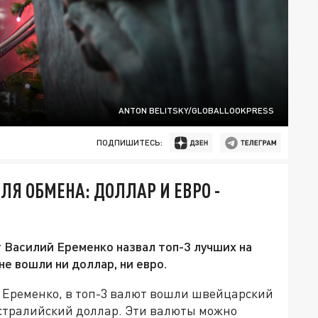
ANTON BELITSKY/GLOBALLOOKPRESS
ПОДПИШИТЕСЬ:
ЛЯ ОБМЕНА: ДОЛЛАР И ЕВРО -
Василий Еременко назвал топ-3 лучших на
не вошли ни доллар, ни евро.
Еременко, в топ-3 валют вошли швейцарский
встралийский доллар. Эти валюты можно