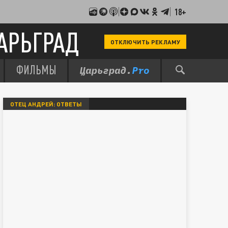
18+
АРЬГРАД
ОТКЛЮЧИТЬ РЕКЛАМУ
ФИЛЬМЫ
ОТЕЦ АНДРЕЙ: ОТВЕТЫ