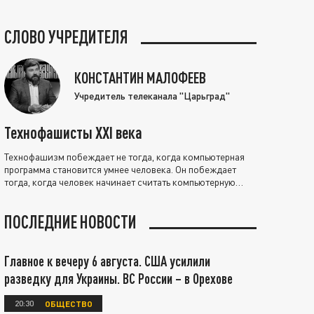
СЛОВО УЧРЕДИТЕЛЯ
КОНСТАНТИН МАЛОФЕЕВ
Учредитель телеканала "Царьград"
Технофашисты XXI века
Технофашизм побеждает не тогда, когда компьютерная
программа становится умнее человека. Он побеждает
тогда, когда человек начинает считать компьютерную
программу нравственно выше себя.
ПОСЛЕДНИЕ НОВОСТИ
Главное к вечеру 6 августа. США усилили
разведку для Украины. ВС России – в Орехове
20:30
ОБЩЕСТВО