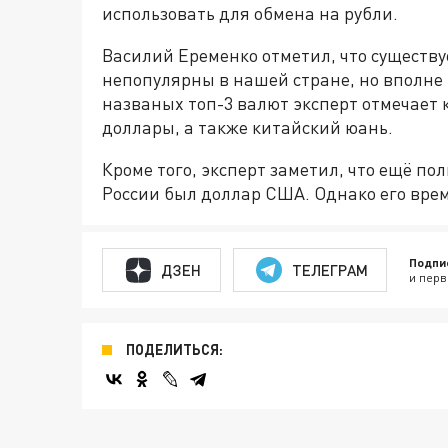
использовать для обмена на рубли.
Василий Еременко отметил, что существу
непопулярны в нашей стране, но вполне 
названых топ-3 валют эксперт отмечает 
доллары, а также китайский юань.
Кроме того, эксперт заметил, что ещё по
России был доллар США. Однако его время
Подпи
ДЗЕН
ТЕЛЕГРАМ
и перв
ПОДЕЛИТЬСЯ: