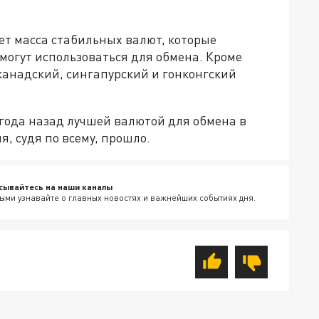
ет масса стабильных валют, которые
могут использоваться для обмена. Кроме
канадский, сингапурский и гонконгский
лгода назад лучшей валютой для обмена в
, судя по всему, прошло.
сывайтесь на наши каналы
ыми узнавайте о главных новостях и важнейших событиях дня.