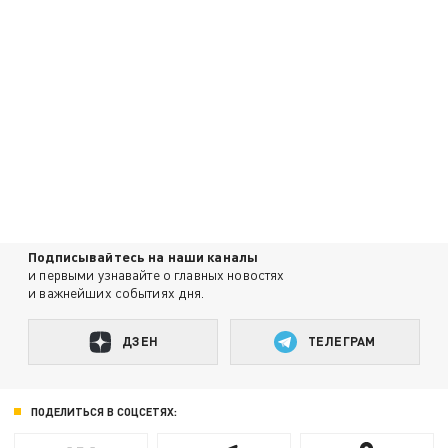
Подписывайтесь на наши каналы
и первыми узнавайте о главных новостях
и важнейших событиях дня.
ДЗЕН
ТЕЛЕГРАМ
ПОДЕЛИТЬСЯ В СОЦСЕТЯХ: