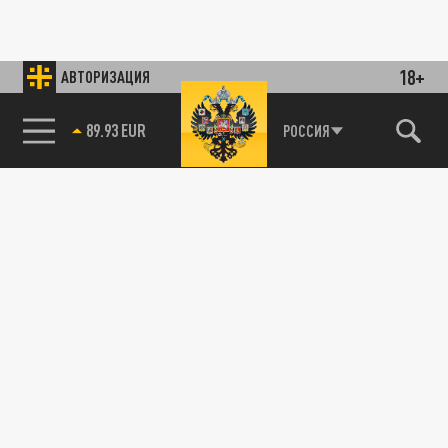
18+
АВТОРИЗАЦИЯ
89.93 EUR
РОССИЯ