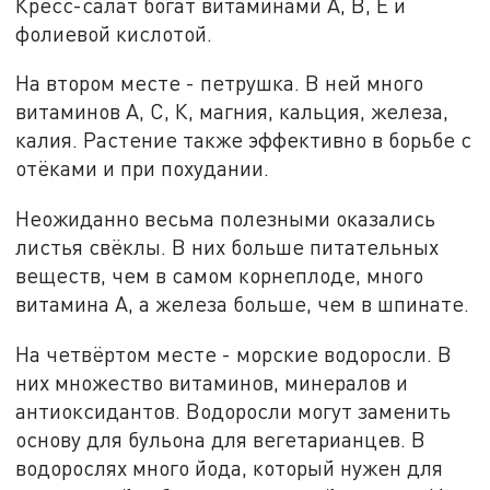
Кресс-салат богат витаминами А, В, Е и
фолиевой кислотой.
На втором месте - петрушка. В ней много
витаминов А, С, К, магния, кальция, железа,
калия. Растение также эффективно в борьбе с
отёками и при похудании.
Неожиданно весьма полезными оказались
листья свёклы. В них больше питательных
веществ, чем в самом корнеплоде, много
витамина А, а железа больше, чем в шпинате.
На четвёртом месте - морские водоросли. В
них множество витаминов, минералов и
антиоксидантов. Водоросли могут заменить
основу для бульона для вегетарианцев. В
водорослях много йода, который нужен для