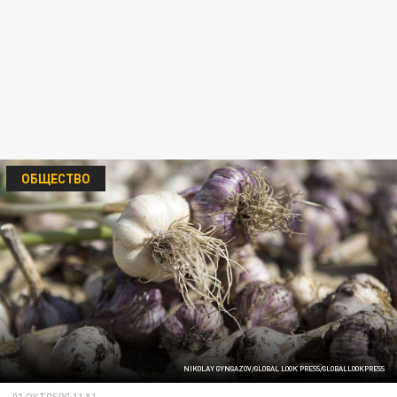
ОБЩЕСТВО
NIKOLAY GYNGAZOV/GLOBAL LOOK PRESS/GLOBALLOOKPRESS
03 ОКТЯБРЯ 11:51