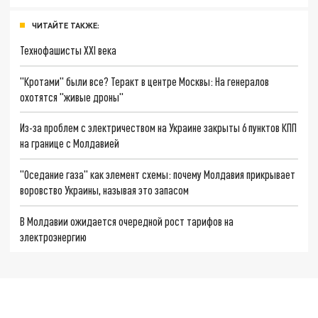
ЧИТАЙТЕ ТАКЖЕ:
Технофашисты XXI века
"Кротами" были все? Теракт в центре Москвы: На генералов
охотятся "живые дроны"
Из-за проблем с электричеством на Украине закрыты 6 пунктов КПП
на границе с Молдавией
"Оседание газа" как элемент схемы: почему Молдавия прикрывает
воровство Украины, называя это запасом
В Молдавии ожидается очередной рост тарифов на
электроэнергию