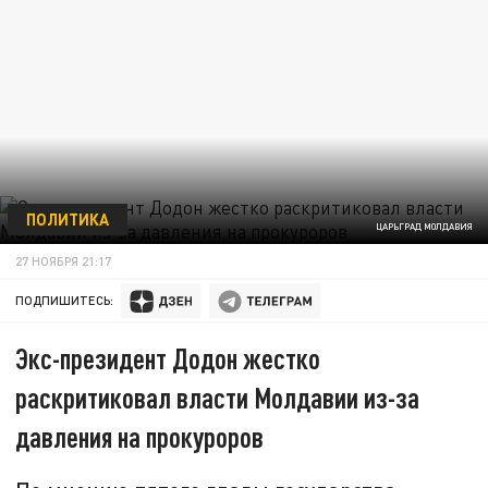
ПОЛИТИКА
ЦАРЬГРАД МОЛДАВИЯ
27 НОЯБРЯ 21:17
ПОДПИШИТЕСЬ:
Экс-президент Додон жестко
раскритиковал власти Молдавии из-за
давления на прокуроров