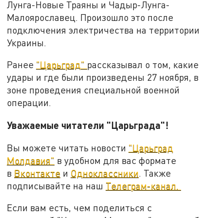
Лунга-Новые Траяны и Чадыр-Лунга-
Малоярославец. Произошло это после
подключения электричества на территории
Украины.
Ранее
"Царьград"
рассказывал о том, какие
удары и где были произведены 27 ноября, в
зоне проведения специальной военной
операции.
Уважаемые читатели "Царьграда"!
Вы можете читать новости
"Царьград
Молдавия"
в удобном для вас формате
в
Вконтакте
и
Одноклассники
. Также
подписывайте на наш
Телеграм-канал.
Если вам есть, чем поделиться с