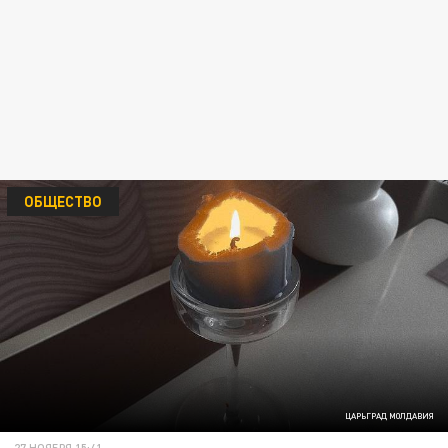
ОБЩЕСТВО
ЦАРЬГРАД МОЛДАВИЯ
27 НОЯБРЯ 15:41