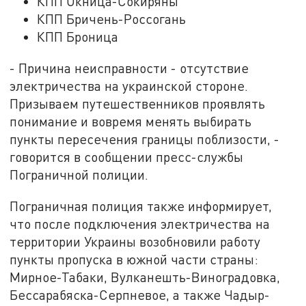
КПП Окница-Сокиряны
КПП Бричень-Россогань
КПП Броница
- Причина неисправности - отсутствие
электричества на украинской стороне.
Призываем путешественников проявлять
понимание и вовремя менять выбирать
пункты пересечения границы поблизости, -
говорится в сообщении пресс-службы
Пограничной полиции.
Пограничная полиция также информирует,
что после подключения электричества на
территории Украины возобновили работу
пункты пропуска в южной части страны:
Мирное-Табаки, Вулканешть-Виноградовка,
Бессарабяска-Серпневое, а также Чадыр-