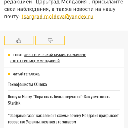
редакцией "Царьград Молдавия", присылайте
свои наблюдения, а также новости на нашу
почту:
tsargrad.moldova@yandex.ru
ТЕГИ:
ЭНЕРГЕТИЧЕСКИЙ КРИЗИС НА УКРАИНЕ
КПП НА ГРАНИЦЕ С МОЛДАВИЕЙ
ЧИТАЙТЕ ТАКЖЕ:
Технофашисты XXI века
Оплеуха Маску. "Пора снять белые перчатки": Как уничтожить
Starlink
"Оседание газа" как элемент схемы: почему Молдавия прикрывает
воровство Украины, называя это запасом