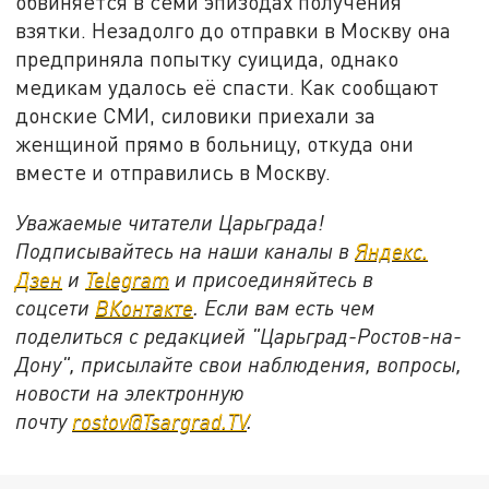
обвиняется в семи эпизодах получения
взятки. Незадолго до отправки в Москву она
предприняла попытку суицида, однако
медикам удалось её спасти. Как сообщают
донские СМИ, силовики приехали за
женщиной прямо в больницу, откуда они
вместе и отправились в Москву.
Уважаемые читатели Царьграда!
Подписывайтесь на наши каналы в
Яндекс.
Дзен
и
Telegram
и присоединяйтесь в
соцсети
ВКонтакте
. Если вам есть чем
поделиться с редакцией "Царьград-Ростов-на-
Дону", присылайте свои наблюдения, вопросы,
новости на электронную
почту
rostov@Tsargrad.ТV
.