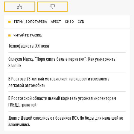
ТЕГИ:
ЗОЛОТАРЕВА
АРЕСТ
СИЗО
СУД
ЧИТАЙТЕ ТАКЖЕ:
Технофашисты XXI века
Оплеуха Маску. "Пора снять белые перчатки": Как уничтожить
Starlink
В Ростове 23-летний мотоциклист на скорости врезался в
легковой автомобиль
В Ростовской области пьяный водитель угрожал инспекторам
ГИБДД гранатой
Даня с Дашей спаслись от боевиков ВСУ. Но беды для малышей не
закончились