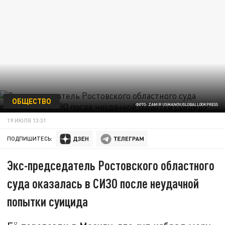
ОБЩЕСТВО
ФОТО: ZAMIR USMANOV/GLOBALLOOKPRESS
19 ИЮЛЯ 13:31
ПОДПИШИТЕСЬ:
Экс-председатель Ростовского областного
суда оказалась в СИЗО после неудачной
попытки суицида