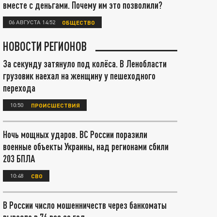
вместе с деньгами. Почему им это позволили?
06 АВГУСТА 14:52
ОБЩЕСТВО
НОВОСТИ РЕГИОНОВ
За секунду затянуло под колёса. В Ленобласти
грузовик наехал на женщину у пешеходного
перехода
10:50
ПРОИСШЕСТВИЯ
Ночь мощных ударов. ВС России поразили
военные объекты Украины, над регионами сбили
203 БПЛА
10:48
СВО
В России число мошенничеств через банкоматы