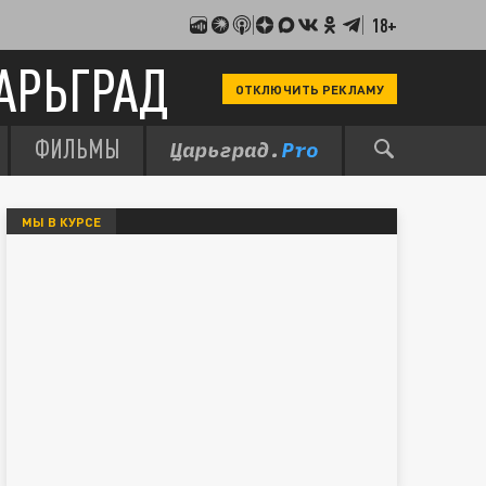
18+
АРЬГРАД
ОТКЛЮЧИТЬ РЕКЛАМУ
ФИЛЬМЫ
МЫ В КУРСЕ