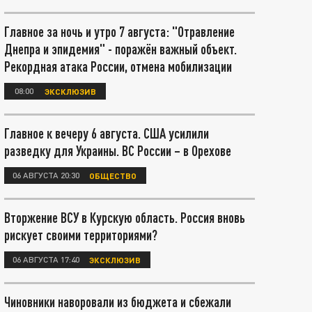
Главное за ночь и утро 7 августа: "Отравление
Днепра и эпидемия" - поражён важный объект.
Рекордная атака России, отмена мобилизации
08:00
ЭКСКЛЮЗИВ
Главное к вечеру 6 августа. США усилили
разведку для Украины. ВС России – в Орехове
06 АВГУСТА 20:30
ОБЩЕСТВО
Вторжение ВСУ в Курскую область. Россия вновь
рискует своими территориями?
06 АВГУСТА 17:40
ЭКСКЛЮЗИВ
Чиновники наворовали из бюджета и сбежали