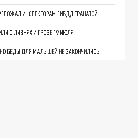
УГРОЖАЛ ИНСПЕКТОРАМ ГИБДД ГРАНАТОЙ
ЛИ О ЛИВНЯХ И ГРОЗЕ 19 ИЮЛЯ
. НО БЕДЫ ДЛЯ МАЛЫШЕЙ НЕ ЗАКОНЧИЛИСЬ