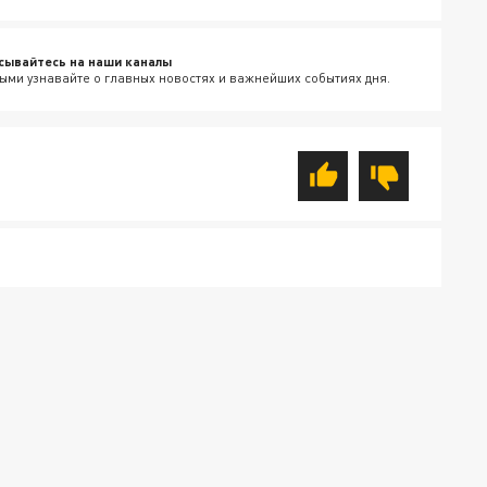
сывайтесь на наши каналы
ыми узнавайте о главных новостях и важнейших событиях дня.