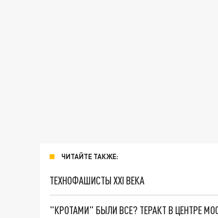
ЧИТАЙТЕ ТАКЖЕ:
ТЕХНОФАШИСТЫ XXI ВЕКА
"КРОТАМИ" БЫЛИ ВСЕ? ТЕРАКТ В ЦЕНТРЕ М