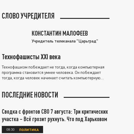
СЛОВО УЧРЕДИТЕЛЯ
КОНСТАНТИН МАЛОФЕЕВ
Учредитель телеканала "Царьград"
Технофашисты XXI века
Технофашизм побеждает не тогда, когда компьютерная
программа становится умнее человека. Он побеждает
тогда, когда человек начинает считать компьютерную
программу нравственно выше себя.
ПОСЛЕДНИЕ НОВОСТИ
Сводка с фронтов СВО 7 августа: Три критических
участка – Всё грозит рухнуть. Что под Харьковом
08:30
ПОЛИТИКА