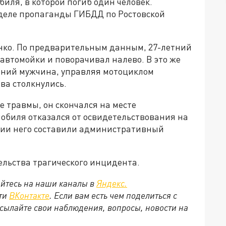
биля, в которой погиб один человек.
деле пропаганды ГИБДД по Ростовской
енко. По предварительным данным, 27-летний
 автомойки и поворачивал налево. В это же
етний мужчина, управляя мотоциклом
ва столкнулись.
е травмы, он скончался на месте
обиля отказался от освидетельствования на
нии него составили административный
ельства трагического инцидента.
йтесь на наши каналы в
Яндекс.
ети
ВКонтакте
. Если вам есть чем поделиться с
сылайте свои наблюдения, вопросы, новости на