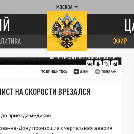
МОСКВА
ИЙ
Ц
АЛИТИКА
ЭФИР
ФОТО: ГИБДД РОСТОВСКОЙ ОБЛАСТИ
ПОДПИШИТЕСЬ:
ЛИСТ НА СКОРОСТИ ВРЕЗАЛСЯ
 до приезда медиков.
това-на-Дону произошла смертельная авария