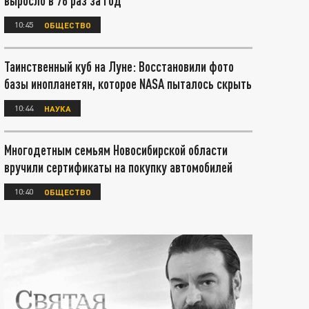
выросло в 76 раз за год
10:45
ОБЩЕСТВО
Таинственный куб на Луне: Восстановили фото
базы инопланетян, которое NASA пыталось скрыть
10:44
НАУКА
Многодетным семьям Новосибирской области
вручили сертификаты на покупку автомобилей
10:40
ОБЩЕСТВО